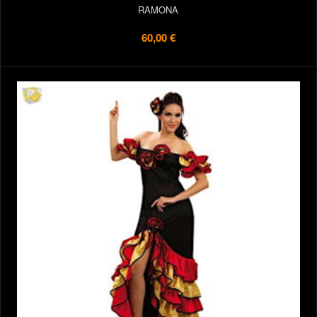
RAMONA
60,00 €