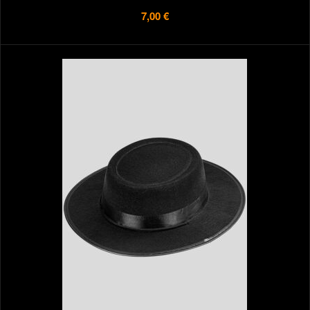
7,00 €