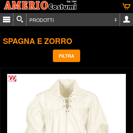
PRODOTTI
SPAGNA E ZORRO
FILTRA