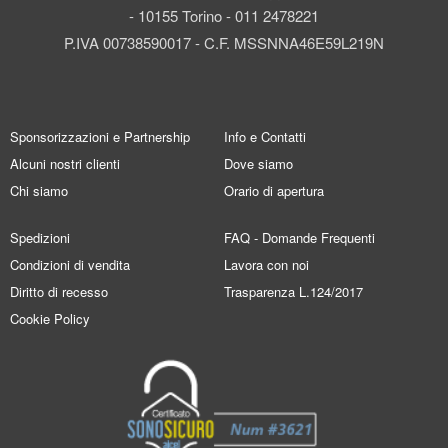
- 10155 Torino - 011 2478221
P.IVA 00738590017 - C.F. MSSNNA46E59L219N
Sponsorizzazioni e Partnership
Info e Contatti
Alcuni nostri clienti
Dove siamo
Chi siamo
Orario di apertura
Spedizioni
FAQ - Domande Frequenti
Condizioni di vendita
Lavora con noi
Diritto di recesso
Trasparenza L.124/2017
Cookie Policy