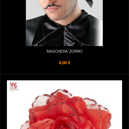
MASCHERA ZORRO
4,00 €