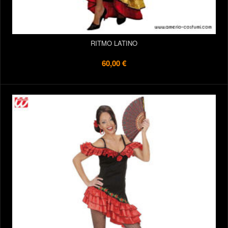
RITMO LATINO
60,00 €