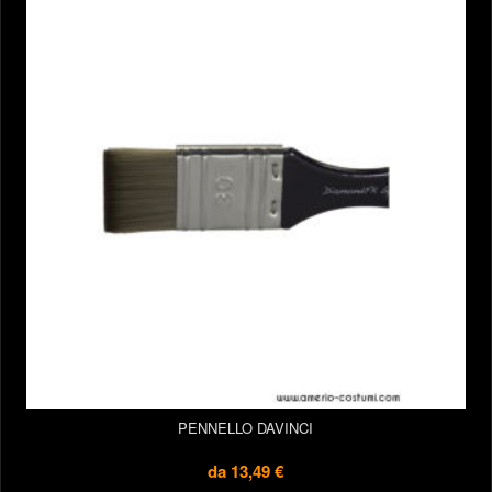
PENNELLO DAVINCI
da
13,49 €