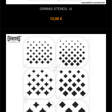
GRIMAS STENCIL 12
12,00 €