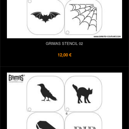
GRIMAS STENCIL 02
12,00 €