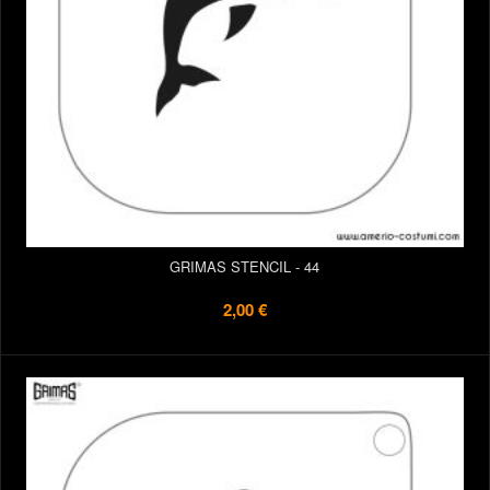
GRIMAS STENCIL - 44
2,00 €