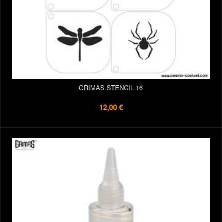
GRIMAS STENCIL 16
12,00 €