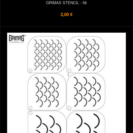
GRIMAS STENCIL - 58
2,00 €