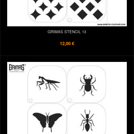
GRIMAS STENCIL 13
12,00 €