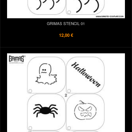
GRIMAS STENCIL 01
12,00 €