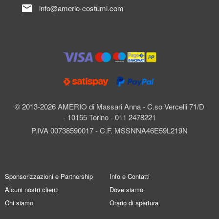
mail
info@amerio-costumi.com
© 2013-2026 AMERIO di Massari Anna - C.so Vercelli 71/D
- 10155 Torino - 011 2478221
P.IVA 00738590017 - C.F. MSSNNA46E59L219N
Sponsorizzazioni e Partnership
Info e Contatti
Alcuni nostri clienti
Dove siamo
Chi siamo
Orario di apertura