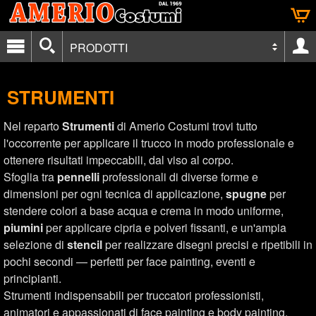
PRODOTTI
STRUMENTI
Nel reparto
Strumenti
di Amerio Costumi trovi tutto
l'occorrente per applicare il trucco in modo professionale e
ottenere risultati impeccabili, dal viso al corpo.
Sfoglia tra
pennelli
professionali di diverse forme e
dimensioni per ogni tecnica di applicazione,
spugne
per
stendere colori a base acqua e crema in modo uniforme,
piumini
per applicare cipria e polveri fissanti, e un'ampia
selezione di
stencil
per realizzare disegni precisi e ripetibili in
pochi secondi — perfetti per face painting, eventi e
principianti.
Strumenti indispensabili per truccatori professionisti,
animatori e appassionati di face painting e body painting.