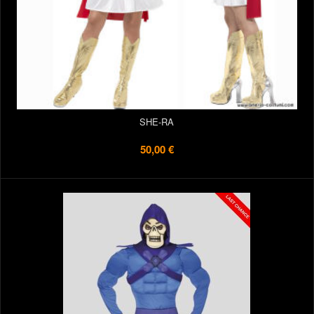
SHE-RA
50,00 €