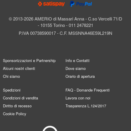
© 2013-2026 AMERIO di Massari Anna - C.so Vercelli 71/D
- 10155 Torino - 011 2478221
P.IVA 00738590017 - C.F. MSSNNA46E59L219N
Sponsorizzazioni e Partnership
Info e Contatti
Alcuni nostri clienti
Dove siamo
Chi siamo
Orario di apertura
Spedizioni
FAQ - Domande Frequenti
Condizioni di vendita
Lavora con noi
Diritto di recesso
Trasparenza L.124/2017
Cookie Policy