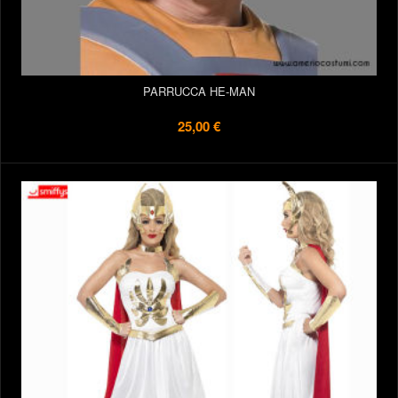
PARRUCCA HE-MAN
25,00 €