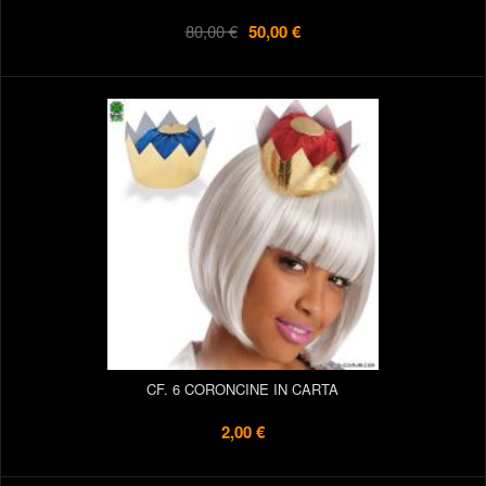
80,00 €
50,00 €
CF. 6 CORONCINE IN CARTA
2,00 €