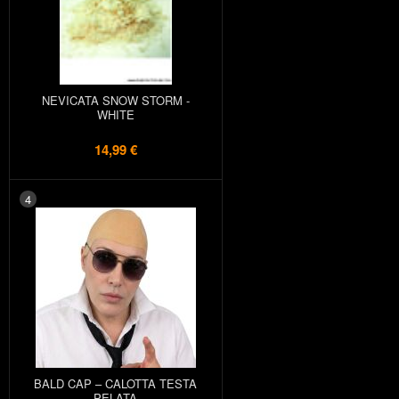
NEVICATA SNOW STORM -
WHITE
14,99 €
4
BALD CAP – CALOTTA TESTA
PELATA