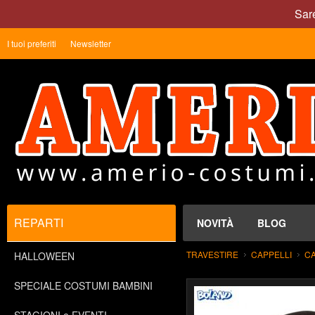
Sare
I tuoi preferiti
Newsletter
REPARTI
NOVITÀ
BLOG
TRAVESTIRE
CAPPELLI
CA
HALLOWEEN
SPECIALE COSTUMI BAMBINI