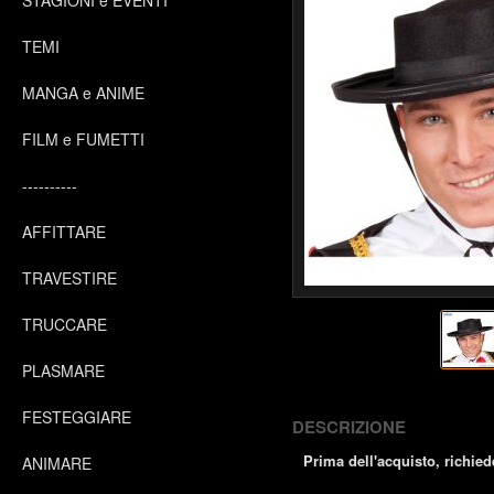
STAGIONI e EVENTI
TEMI
MANGA e ANIME
FILM e FUMETTI
----------
AFFITTARE
TRAVESTIRE
TRUCCARE
PLASMARE
FESTEGGIARE
DESCRIZIONE
Prima dell'acquisto, richiede
ANIMARE