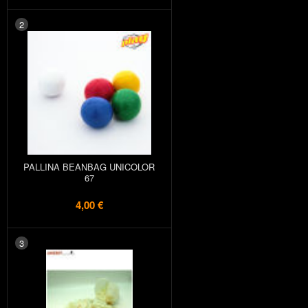
2
PALLINA BEANBAG UNICOLOR
67
4,00 €
3