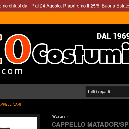
mo chiusi dal 1° al 24 Agosto. Riapriremo il 25/8. Buona Estate
PPELLI VARI
BG-04007
CAPPELLO MATADOR/S