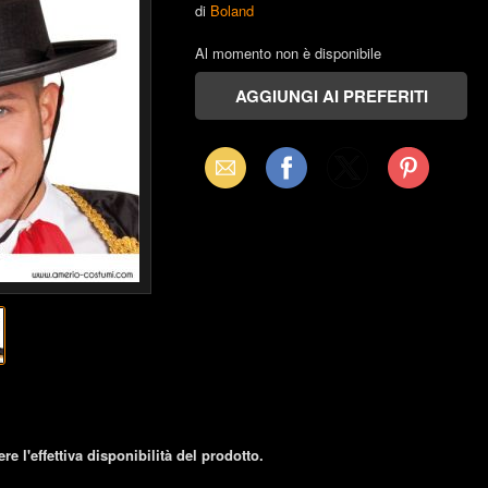
di
Boland
Al momento non è disponibile
Email
Facebook
X
Pinterest
(Twitter)
re l'effettiva disponibilità del prodotto.