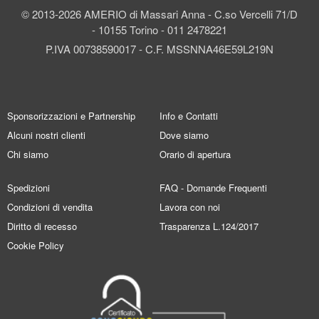
© 2013-2026 AMERIO di Massari Anna - C.so Vercelli 71/D
- 10155 Torino - 011 2478221
P.IVA 00738590017 - C.F. MSSNNA46E59L219N
Sponsorizzazioni e Partnership
Info e Contatti
Alcuni nostri clienti
Dove siamo
Chi siamo
Orario di apertura
Spedizioni
FAQ - Domande Frequenti
Condizioni di vendita
Lavora con noi
Diritto di recesso
Trasparenza L.124/2017
Cookie Policy