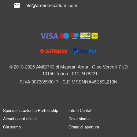
mail
info@amerio-costumi.com
© 2013-2026 AMERIO di Massari Anna - C.so Vercelli 71/D
- 10155 Torino - 011 2478221
P.IVA 00738590017 - C.F. MSSNNA46E59L219N
Sponsorizzazioni e Partnership
Info e Contatti
Alcuni nostri clienti
Dove siamo
Chi siamo
Orario di apertura