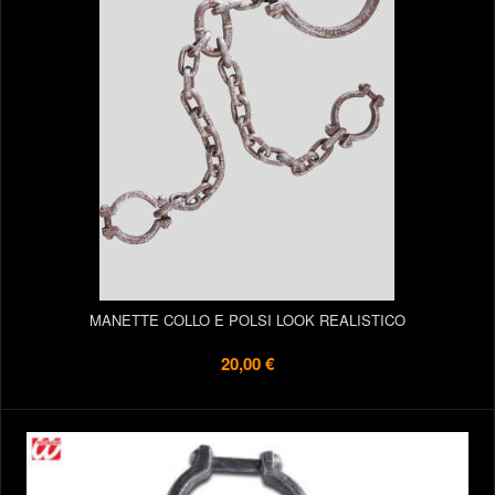
MANETTE COLLO E POLSI LOOK REALISTICO
20,00 €