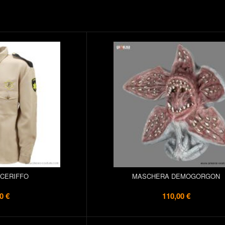
SCERIFFO
MASCHERA DEMOGORGON
0 €
110,00 €