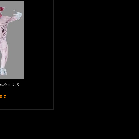
ONE DLX
0 €