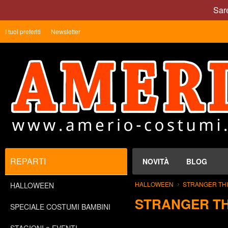
Sare
I tuoi preferiti
Newsletter
REPARTI
NOVITÀ
BLOG
HALLOWEEN
STRANGER TH
HALLOWEEN
STRANGER T
SPECIALE COSTUMI BAMBINI