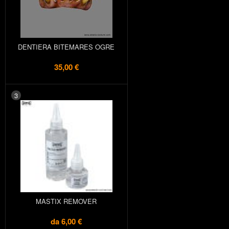
DENTIERA BITEMARES OGRE
35,00 €
3
MASTIX REMOVER
da
6,00 €