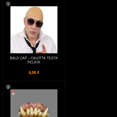
1
BALD CAP – CALOTTA TESTA
PELATA
8,00 €
2