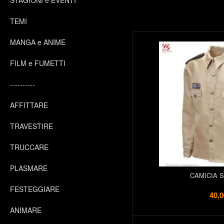
STAGIONI e EVENTI
TEMI
MANGA e ANIME
FILM e FUMETTI
----------
AFFITTARE
TRAVESTIRE
TRUCCARE
PLASMARE
CAMICIA 
FESTEGGIARE
40,0
ANIMARE