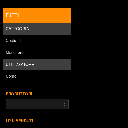
FILTRI
CATEGORIA
Costumi
Maschere
UTILIZZATORE
Uomo
PRODUTTORI
I PIÙ VENDUTI