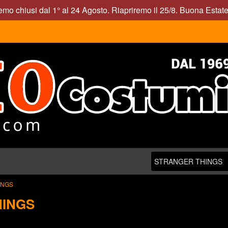
mo chiusi dal 1° al 24 Agosto. Riapriremo il 25/8. Buona Estate
INGS
HINGS