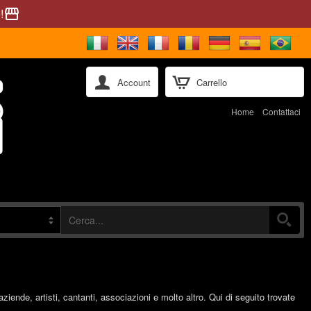
!
storefront
Account
Carrello
Home
Contattaci
 aziende, artisti, cantanti, associazioni e molto altro. Qui di seguito trovate