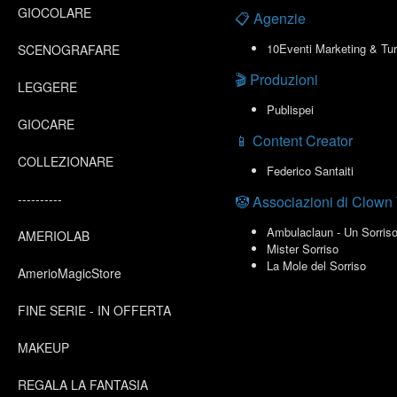
GIOCOLARE
📋 Agenzie
10Eventi Marketing & Tu
SCENOGRAFARE
🎬 Produzioni
LEGGERE
Publispei
GIOCARE
📱 Content Creator
COLLEZIONARE
Federico Santaiti
----------
🤡 Associazioni di Clown
Ambulaclaun - Un Sorriso
AMERIOLAB
Mister Sorriso
La Mole del Sorriso
AmerioMagicStore
FINE SERIE - IN OFFERTA
MAKEUP
REGALA LA FANTASIA