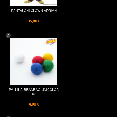
PANTALONI CLOWN ADRIAN
35,00 €
2
PALLINA BEANBAG UNICOLOR
67
4,00 €