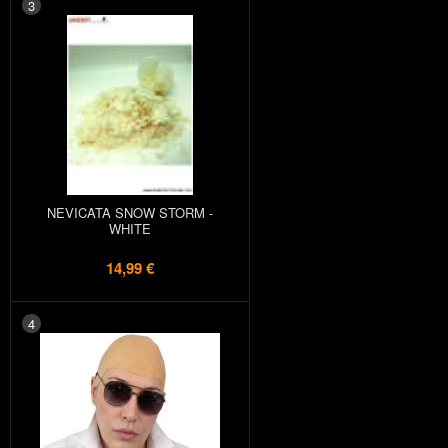
3
NEVICATA SNOW STORM -
WHITE
14,99 €
4