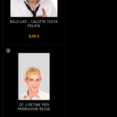
BALD CAP – CALOTTA TESTA
PELATA
8,00 €
5
CF. 2 RETINE PER
PARRUCCHE BEIGE