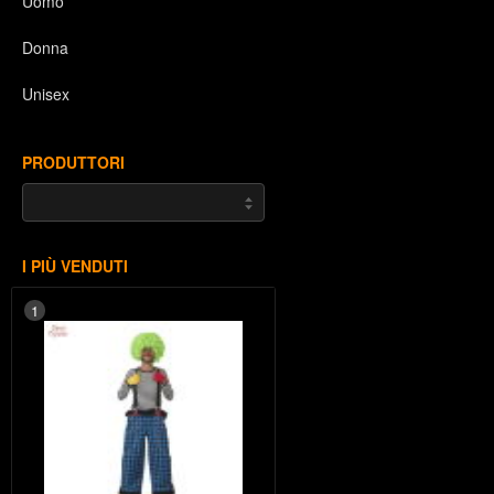
Uomo
Donna
Unisex
PRODUTTORI
I PIÙ VENDUTI
1