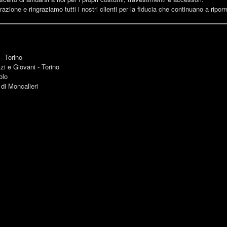
azione e ringraziamo tutti i nostri clienti per la fiducia che continuano a riporr
- Torino
i e Giovani - Torino
olo
o di Moncalieri