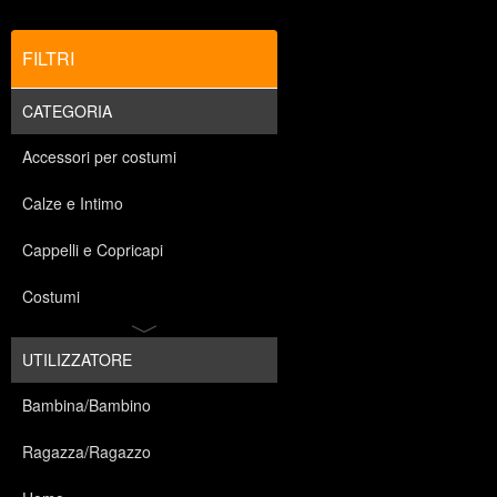
FILTRI
CATEGORIA
Accessori per costumi
Calze e Intimo
Cappelli e Copricapi
Costumi
UTILIZZATORE
Bambina/Bambino
Ragazza/Ragazzo