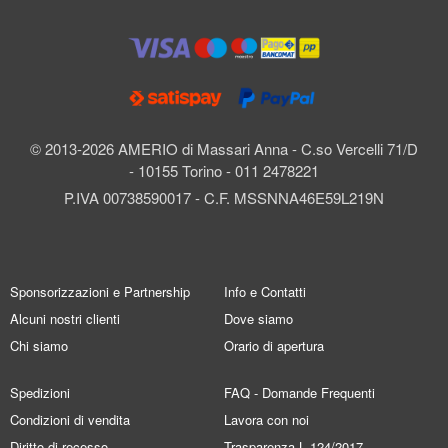
© 2013-2026 AMERIO di Massari Anna - C.so Vercelli 71/D
- 10155 Torino - 011 2478221
P.IVA 00738590017 - C.F. MSSNNA46E59L219N
Sponsorizzazioni e Partnership
Info e Contatti
Alcuni nostri clienti
Dove siamo
Chi siamo
Orario di apertura
Spedizioni
FAQ - Domande Frequenti
Condizioni di vendita
Lavora con noi
Diritto di recesso
Trasparenza L.124/2017