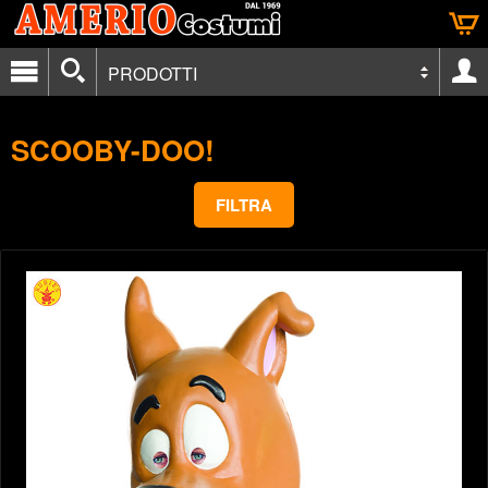
PRODOTTI
SCOOBY-DOO!
FILTRA