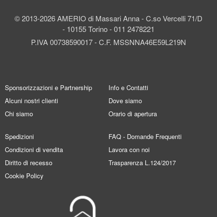
© 2013-2026 AMERIO di Massari Anna - C.so Vercelli 71/D
- 10155 Torino - 011 2478221
P.IVA 00738590017 - C.F. MSSNNA46E59L219N
Sponsorizzazioni e Partnership
Info e Contatti
Alcuni nostri clienti
Dove siamo
Chi siamo
Orario di apertura
Spedizioni
FAQ - Domande Frequenti
Condizioni di vendita
Lavora con noi
Diritto di recesso
Trasparenza L.124/2017
Cookie Policy