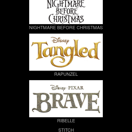
NIGHTMARE BEFORE CHRISTMAS
RAPUNZEL
RIBELLE
STITCH