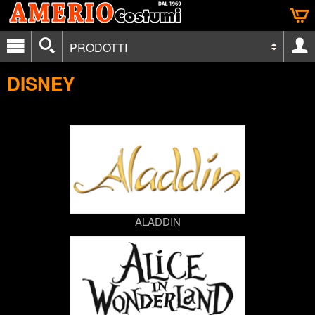
PRODOTTI
DISNEY
ALADDIN