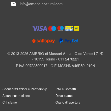
mail
info@amerio-costumi.com
© 2013-2026 AMERIO di Massari Anna - C.so Vercelli 71/D
- 10155 Torino - 011 2478221
P.IVA 00738590017 - C.F. MSSNNA46E59L219N
Sponsorizzazioni e Partnership
Info e Contatti
Alcuni nostri clienti
Dove siamo
Chi siamo
Orario di apertura