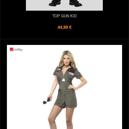
TOP GUN KID
44,99 €