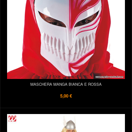
MASCHERA MANGA BIANCA E ROSSA
5,00 €