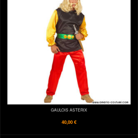
GAULOIS ASTERIX
40,00 €