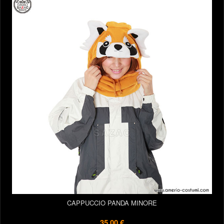
CAPPUCCIO PANDA MINORE
35,00 €