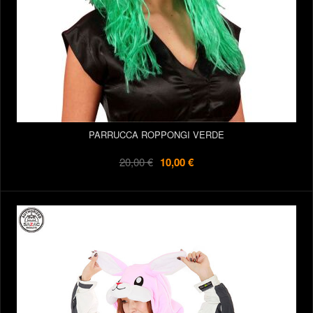
PARRUCCA ROPPONGI VERDE
20,00 €
10,00 €