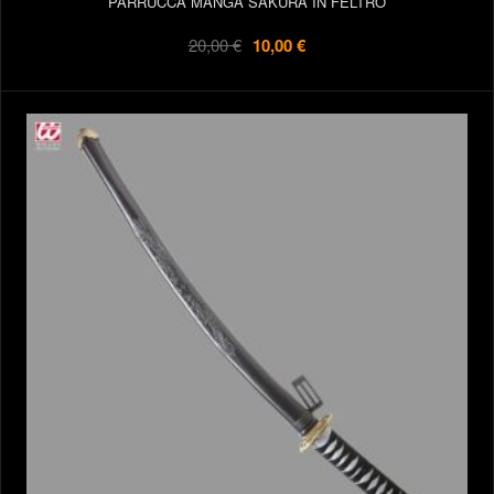
PARRUCCA MANGA SAKURA IN FELTRO
20,00 €
10,00 €