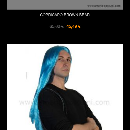
COPRICAPO BROWN BEAR
65,00 €
45,49 €