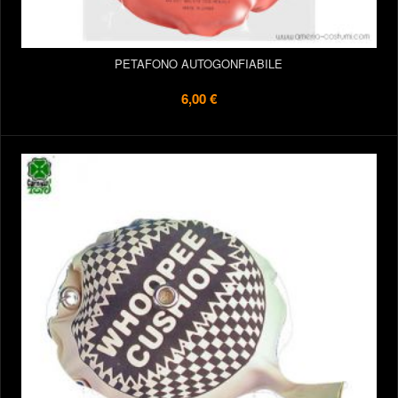
PETAFONO AUTOGONFIABILE
6,00 €