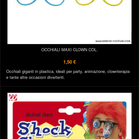
OCCHIALI MAXI CLOWN COL.
1,50 €
Occhiali giganti in plastica, ideali per party, animazione, clownterapia
e tante altre occasioni divertenti.