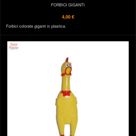
FORBICI GIGANTI
4,00 €
Forbici colorate giganti in plastica.