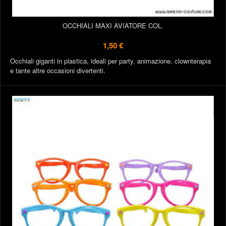
OCCHIALI MAXI AVIATORE COL.
1,50 €
Occhiali giganti in plastica, ideali per party, animazione, clownterapia
e tante altre occasioni divertenti.