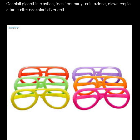
Occhiali giganti in plastica, ideali per party, animazione, clownterapia
e tante altre occasioni divertenti.