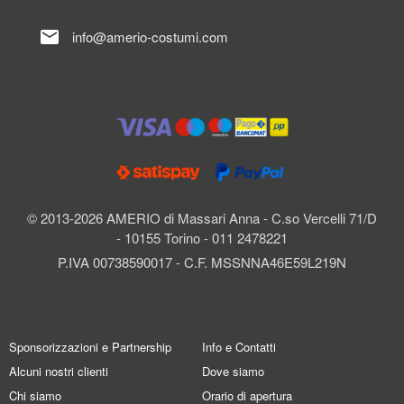
mail
info@amerio-costumi.com
© 2013-2026 AMERIO di Massari Anna - C.so Vercelli 71/D
- 10155 Torino - 011 2478221
P.IVA 00738590017 - C.F. MSSNNA46E59L219N
Sponsorizzazioni e Partnership
Info e Contatti
Alcuni nostri clienti
Dove siamo
Chi siamo
Orario di apertura