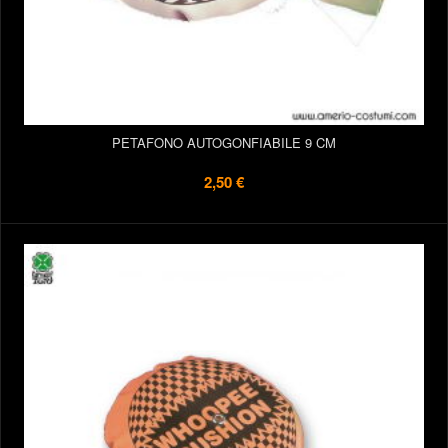
PETAFONO AUTOGONFIABILE 9 CM
2,50 €