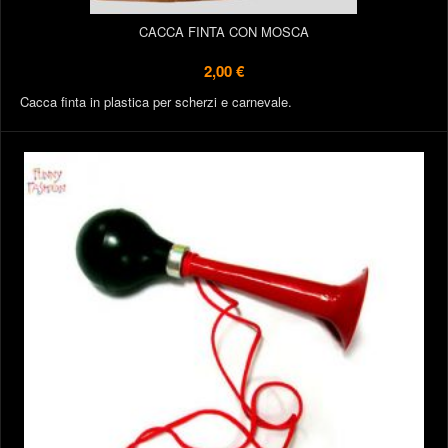
CACCA FINTA CON MOSCA
2,00 €
Cacca finta in plastica per scherzi e carnevale.