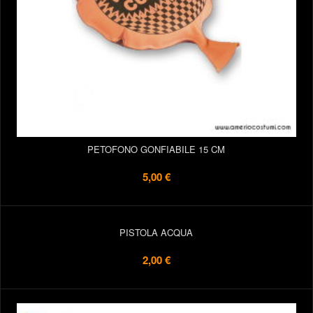
PETOFONO GONFIABILE 15 CM
5,00 €
PISTOLA ACQUA
2,00 €