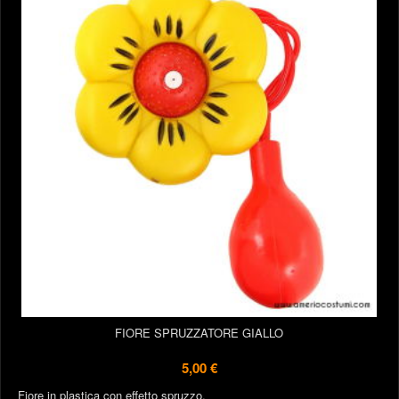
FIORE SPRUZZATORE GIALLO
5,00 €
Fiore in plastica con effetto spruzzo.