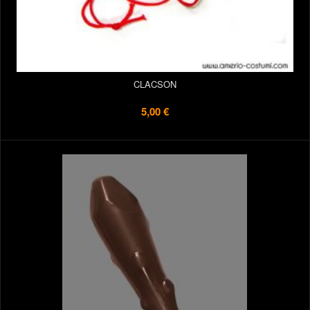
CLACSON
5,00 €