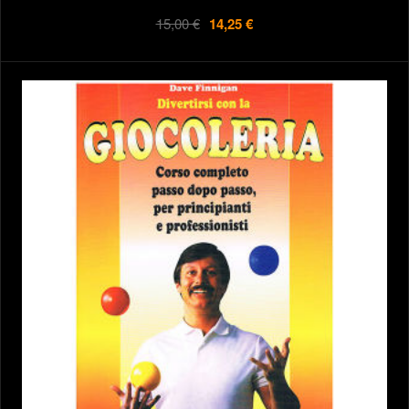
15,00 €
14,25 €