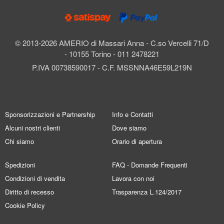
© 2013-2026 AMERIO di Massari Anna - C.so Vercelli 71/D
- 10155 Torino - 011 2478221
P.IVA 00738590017 - C.F. MSSNNA46E59L219N
Sponsorizzazioni e Partnership
Info e Contatti
Alcuni nostri clienti
Dove siamo
Chi siamo
Orario di apertura
Spedizioni
FAQ - Domande Frequenti
Condizioni di vendita
Lavora con noi
Diritto di recesso
Trasparenza L.124/2017
Cookie Policy