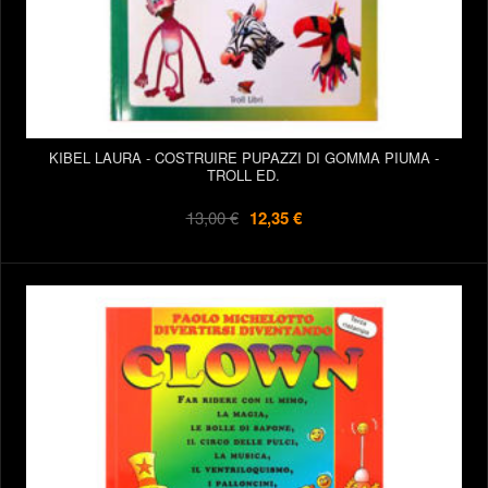
KIBEL LAURA - COSTRUIRE PUPAZZI DI GOMMA PIUMA -
TROLL ED.
13,00 €
12,35 €