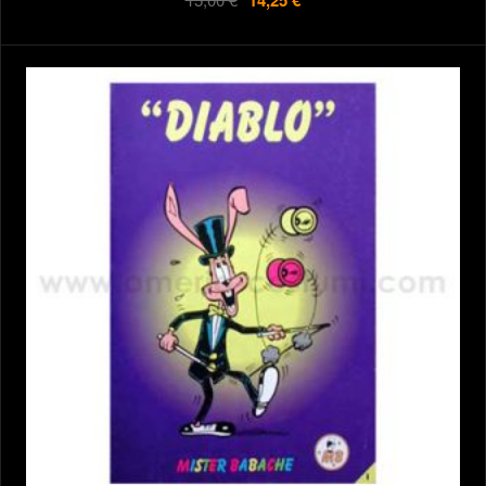
14,25 €