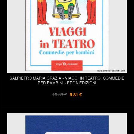
SALPIETRO MARIA GRAZIA - VIAGGI IN TEATRO, COMMEDIE
PER BAMBINI - ERGA EDIZIONI
10,33 €
9,81 €