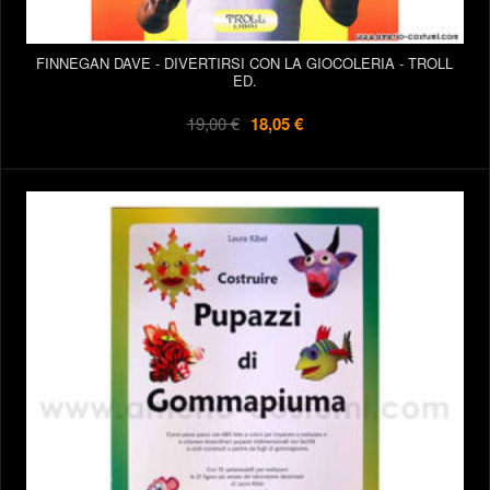
FINNEGAN DAVE - DIVERTIRSI CON LA GIOCOLERIA - TROLL
ED.
19,00 €
18,05 €