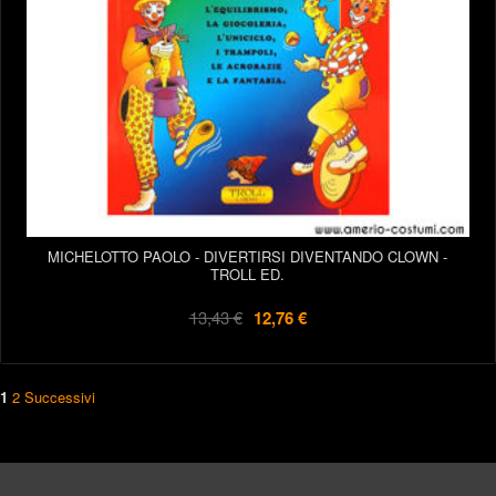
MICHELOTTO PAOLO - DIVERTIRSI DIVENTANDO CLOWN -
TROLL ED.
13,43 €
12,76 €
1
2
Successivi