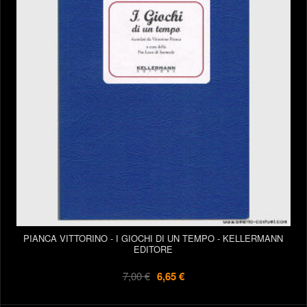
PIANCA VITTORINO - I GIOCHI DI UN TEMPO - KELLERMANN
EDITORE
7,00 €
6,65 €