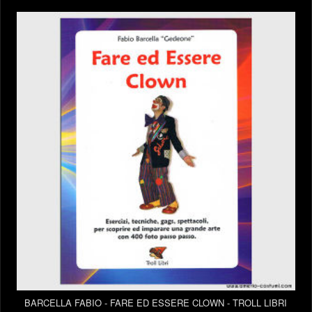
BARCELLA FABIO - FARE ED ESSERE CLOWN - TROLL LIBRI