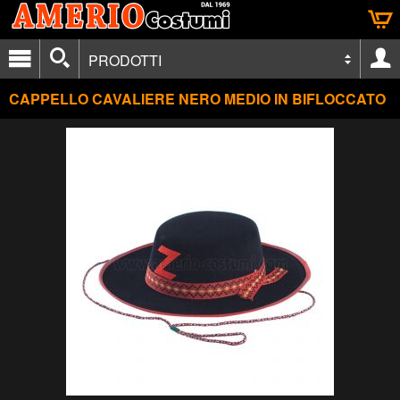
PRODOTTI
CAPPELLO CAVALIERE NERO MEDIO IN BIFLOCCATO