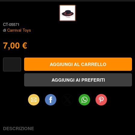
CT-05571
di
Carnival Toys
7,00 €
Email
Facebook
X
WhatsApp
Pinterest
(Twitter)
DESCRIZIONE