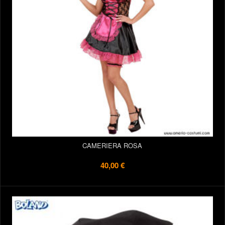
CAMERIERA ROSA
40,00 €