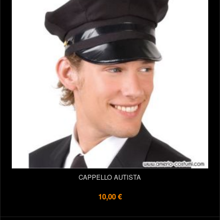
CAPPELLO AUTISTA
10,00 €