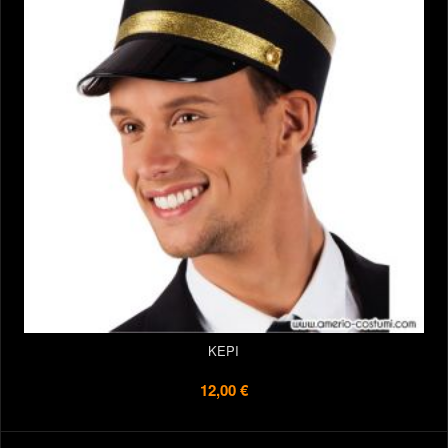
KEPI
12,00 €