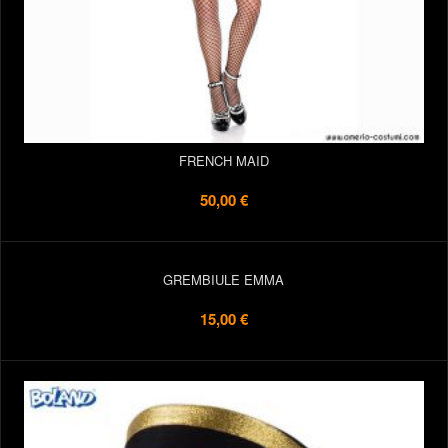
FRENCH MAID
50,00 €
GREMBIULE EMMA
15,00 €