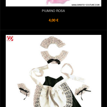
PIUMINO ROSA
4,00 €