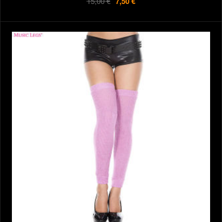
15,00 €
7,50 €