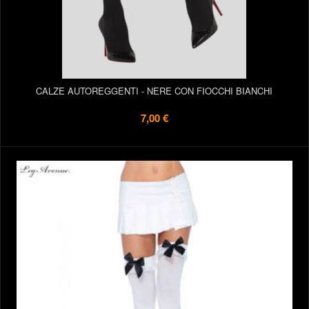
CALZE AUTOREGGENTI - NERE CON FIOCCHI BIANCHI
7,00 €