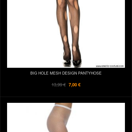
BIG HOLE MESH DESIGN PANTYHOSE
13,99 €
7,00 €