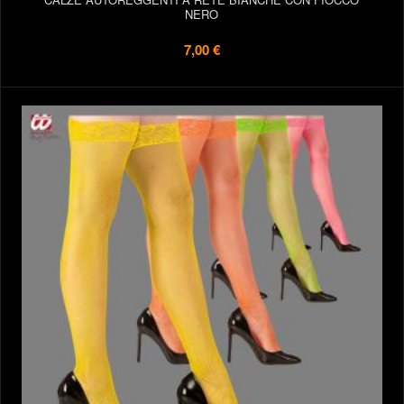
NERO
7,00 €