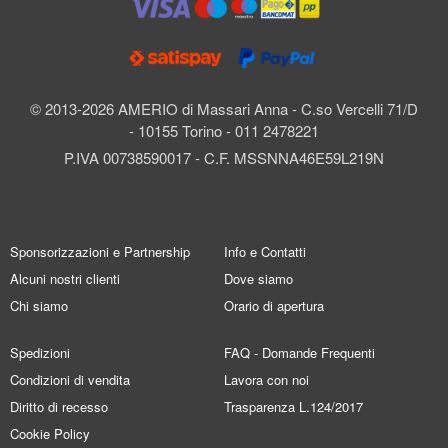
© 2013-2026 AMERIO di Massari Anna - C.so Vercelli 71/D
- 10155 Torino - 011 2478221
P.IVA 00738590017 - C.F. MSSNNA46E59L219N
Sponsorizzazioni e Partnership
Info e Contatti
Alcuni nostri clienti
Dove siamo
Chi siamo
Orario di apertura
Spedizioni
FAQ - Domande Frequenti
Condizioni di vendita
Lavora con noi
Diritto di recesso
Trasparenza L.124/2017
Cookie Policy