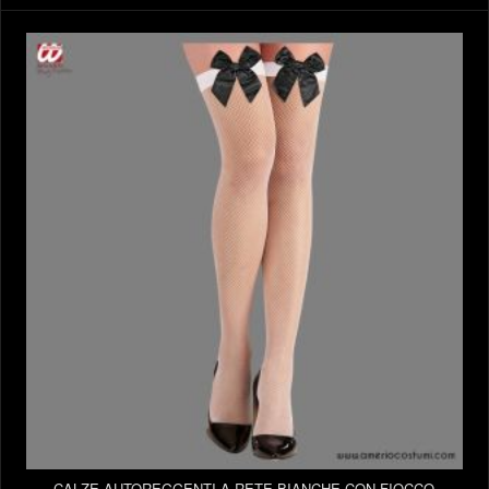
CALZE AUTOREGGENTI A RETE BIANCHE CON FIOCCO