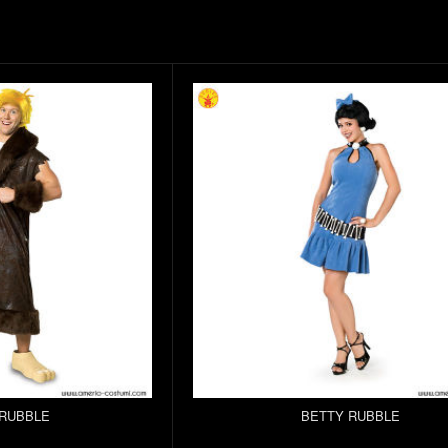
RUBBLE
BETTY RUBBLE