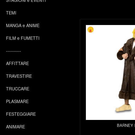
STAGIONI e EVENTI
TEMI
MANGA e ANIME
FILM e FUMETTI
----------
AFFITTARE
TRAVESTIRE
TRUCCARE
PLASMARE
FESTEGGIARE
BARNEY 
ANIMARE