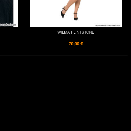
E
WILMA FLINTSTONE
70,00 €