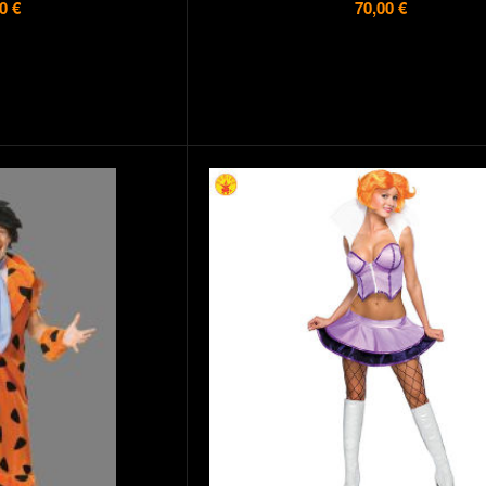
0 €
70,00 €