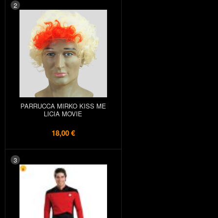
2
PARRUCCA MIRKO KISS ME
LICIA MOVIE
18,00 €
3