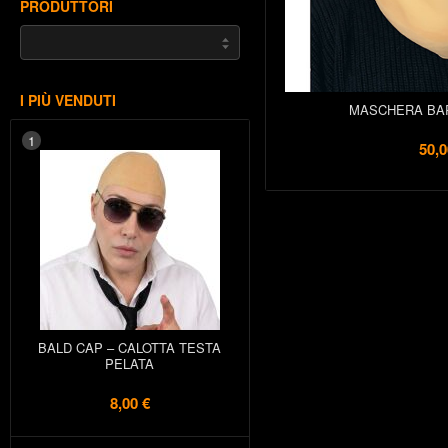
PRODUTTORI
I PIÙ VENDUTI
MASCHERA BA
1
50,0
BALD CAP – CALOTTA TESTA
PELATA
8,00 €