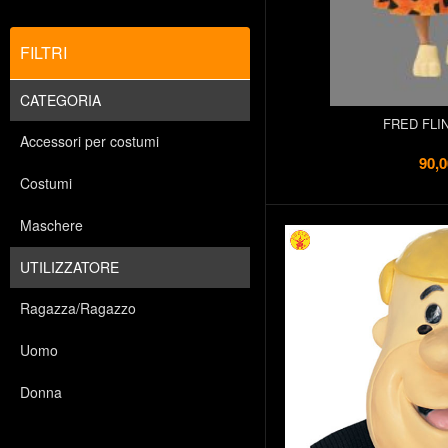
FILTRI
CATEGORIA
FRED FLI
Accessori per costumi
90,0
Costumi
Maschere
UTILIZZATORE
Ragazza/Ragazzo
Uomo
Donna