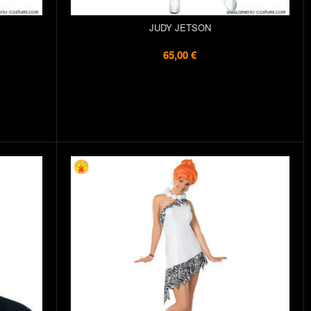
JUDY JETSON
65,00 €