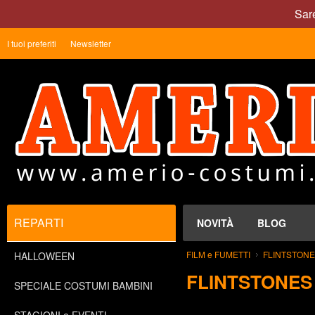
Sare
I tuoi preferiti
Newsletter
REPARTI
NOVITÀ
BLOG
FILM e FUMETTI
FLINTSTONE
HALLOWEEN
FLINTSTONES
SPECIALE COSTUMI BAMBINI