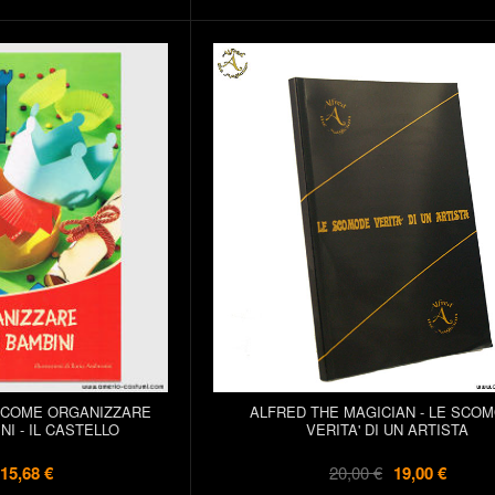
- COME ORGANIZZARE
ALFRED THE MAGICIAN - LE SCO
I - IL CASTELLO
VERITA' DI UN ARTISTA
15,68 €
20,00 €
19,00 €