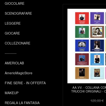
GIOCOLARE
SCENOGRAFARE
LEGGERE
GIOCARE
COLLEZIONARE
----------
AMERIOLAB
AmerioMagicStore
FINE SERIE - IN OFFERTA
AA.VV. - COLLANA C
TRUCCHI ORIGINALI - 
MAKEUP
120,00 €
REGALA LA FANTASIA