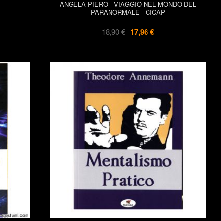
ANGELA PIERO - VIAGGIO NEL MONDO DEL
PARANORMALE - CICAP
18,90 €
17,96 €