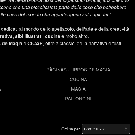
onoscono che una piccolissima parte delle cose che potrebbero
ulle cose del mondo che appartengono solo agli dei."
edicati al mondo dello spettacolo, dell'arte e della creatività:
rativa
,
albi illustrati
,
cucina
e molto altro.
s de Magia
e
CICAP
, oltre a classici della narrativa e testi
PÀGINAS - LIBROS DE MAGIA
CUCINA
A
MAGIA
PALLONCINI
Ordina per