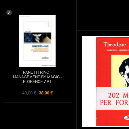
2
PANETTI RINO -
MANAGEMENT BY MAGIC -
FLORENCE ART
40,00 €
38,00 €