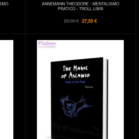
ISMO
ANNEMANN THEODORE - MENTALISMO
PRATICO - TROLL LIBRI
29,00 €
27,55 €