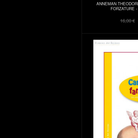
ANNEMAN THEODORE 
FORZATURE - 
16,00 €