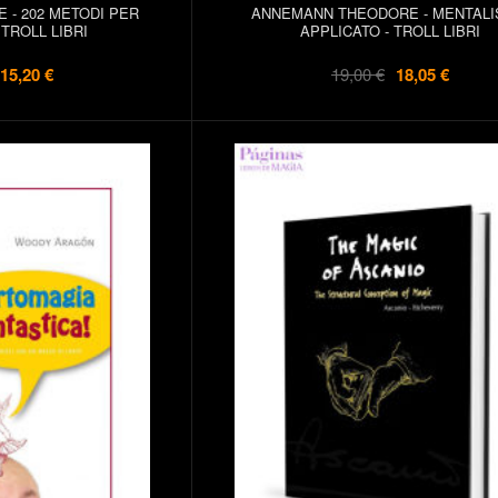
- 202 METODI PER
ANNEMANN THEODORE - MENTAL
TROLL LIBRI
APPLICATO - TROLL LIBRI
15,20 €
19,00 €
18,05 €