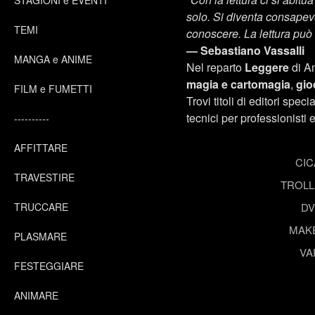
STAGIONI e EVENTI
solo. Si diventa consapevo
TEMI
conoscere. La lettura può
— Sebastiano Vassalli
MANGA e ANIME
Nel reparto
Leggere
di Am
magia e cartomagia
,
gio
FILM e FUMETTI
Trovi titoli di editori spec
tecnici per professionisti e
----------
AFFITTARE
CIC
TRAVESTIRE
TROLL 
TRUCCARE
D
MAK
PLASMARE
VA
FESTEGGIARE
ANIMARE