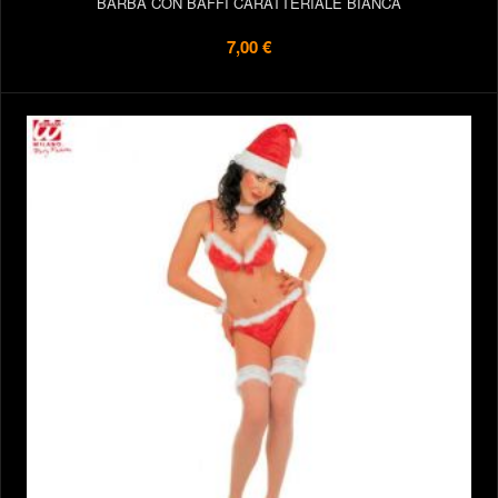
BARBA CON BAFFI CARATTERIALE BIANCA
7,00 €