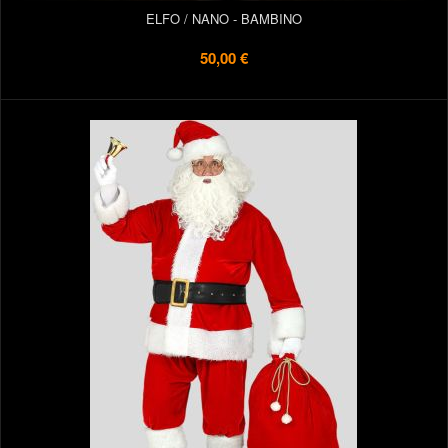
ELFO / NANO - BAMBINO
50,00 €