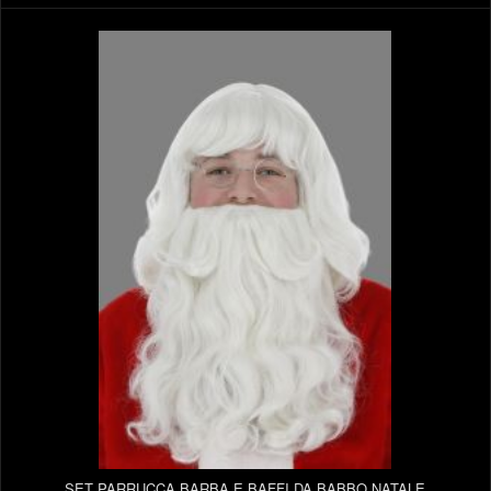
SET PARRUCCA BARBA E BAFFI DA BABBO NATALE