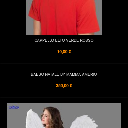
CAPPELLO ELFO VERDE ROSSO
10,00 €
BABBO NATALE BY MAMMA AMERIO
350,00 €