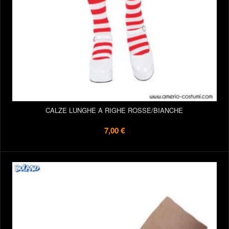
CALZE LUNGHE A RIGHE ROSSE/BIANCHE
7,00 €