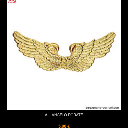
ALI ANGELO DORATE
5,00 €