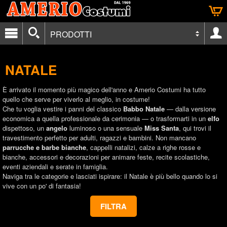
PRODOTTI
NATALE
È arrivato il momento più magico dell'anno e Amerio Costumi ha tutto
quello che serve per viverlo al meglio, in costume!
Che tu voglia vestire i panni del classico
Babbo Natale
— dalla versione
economica a quella professionale da cerimonia — o trasformarti in un
elfo
dispettoso, un
angelo
luminoso o una sensuale
Miss Santa
, qui trovi il
travestimento perfetto per adulti, ragazzi e bambini. Non mancano
parrucche e barbe bianche
, cappelli natalizi, calze a righe rosse e
bianche, accessori e decorazioni per animare feste, recite scolastiche,
eventi aziendali e serate in famiglia.
Naviga tra le categorie e lasciati ispirare: il Natale è più bello quando lo si
vive con un po' di fantasia!
FILTRA