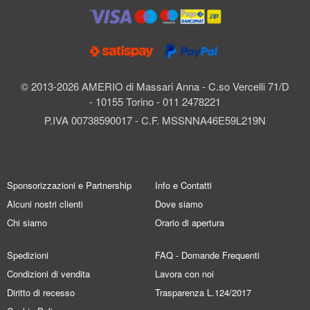
© 2013-2026 AMERIO di Massari Anna - C.so Vercelli 71/D
- 10155 Torino - 011 2478221
P.IVA 00738590017 - C.F. MSSNNA46E59L219N
Sponsorizzazioni e Partnership
Info e Contatti
Alcuni nostri clienti
Dove siamo
Chi siamo
Orario di apertura
Spedizioni
FAQ - Domande Frequenti
Condizioni di vendita
Lavora con noi
Diritto di recesso
Trasparenza L.124/2017