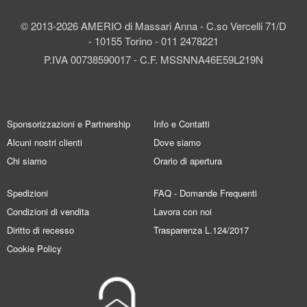
© 2013-2026 AMERIO di Massari Anna - C.so Vercelli 71/D
- 10155 Torino - 011 2478221
P.IVA 00738590017 - C.F. MSSNNA46E59L219N
Sponsorizzazioni e Partnership
Info e Contatti
Alcuni nostri clienti
Dove siamo
Chi siamo
Orario di apertura
Spedizioni
FAQ - Domande Frequenti
Condizioni di vendita
Lavora con noi
Diritto di recesso
Trasparenza L.124/2017
Cookie Policy