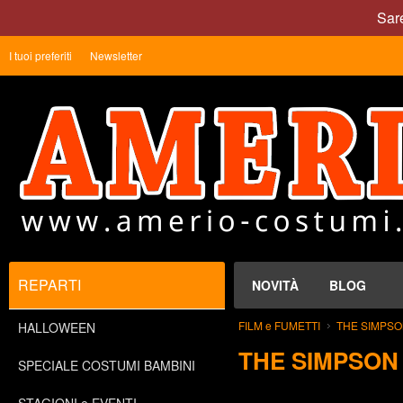
Sare
I tuoi preferiti
Newsletter
REPARTI
NOVITÀ
BLOG
FILM e FUMETTI
THE SIMPS
HALLOWEEN
THE SIMPSON
SPECIALE COSTUMI BAMBINI