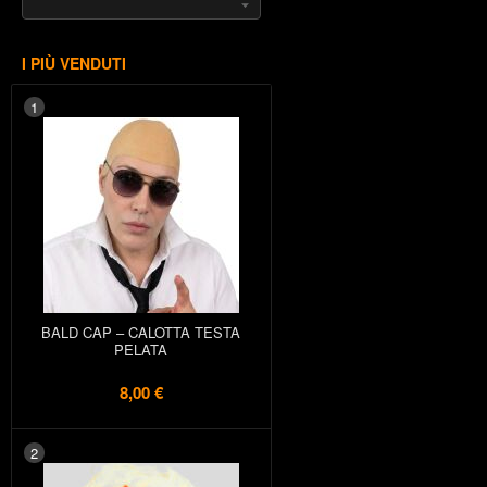
I PIÙ VENDUTI
1
BALD CAP – CALOTTA TESTA
PELATA
8,00 €
2