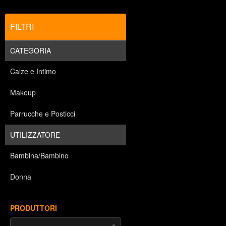
FILTRI
CATEGORIA
Calze e Intimo
Makeup
Parrucche e Posticci
UTILIZZATORE
Bambina/Bambino
Donna
PRODUTTORI