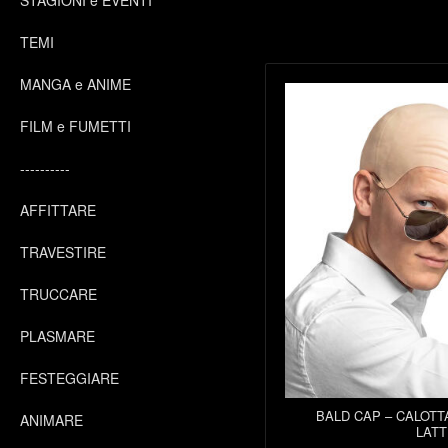
STAGIONI e EVENTI
TEMI
MANGA e ANIME
FILM e FUMETTI
----------
AFFITTARE
TRAVESTIRE
TRUCCARE
PLASMARE
FESTEGGIARE
BALD CAP – CALOTT
ANIMARE
LATT