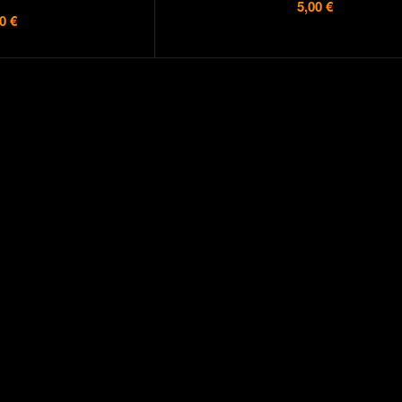
5,00 €
0 €