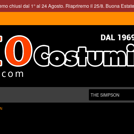
mo chiusi dal 1° al 24 Agosto. Riapriremo il 25/8. Buona Estate
ON