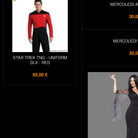
MERCOLEDÌ A
30,0
MERCOLEDI'
30,0
STAR TREK TNG - UNIFORM
DLX - RED
85,00 €