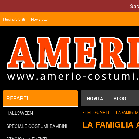
Sare
I tuoi preferiti
Newsletter
REPARTI
NOVITÀ
BLOG
FILM e FUMETTI
LA FAMIGLI
HALLOWEEN
LA FAMIGLIA
SPECIALE COSTUMI BAMBINI