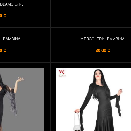
DDAMS GIRL
0 €
 - BAMBINA
MERCOLEDI' - BAMBINA
0 €
30,00 €