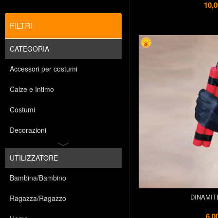
10,0
FILTRI
CATEGORIA
Accessori per costumi
Calze e Intimo
Costumi
Decorazioni
UTILIZZATORE
Bambina/Bambino
DINAMIT
Ragazza/Ragazzo
6,0