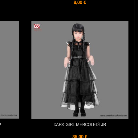
8,00 €
O
DARK GIRL MERCOLEDÌ JR
35,00 €