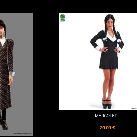
MERCOLEDI'
30,00 €