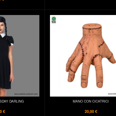
SDAY DARLING
MANO CON CICATRICI
0 €
20,00 €