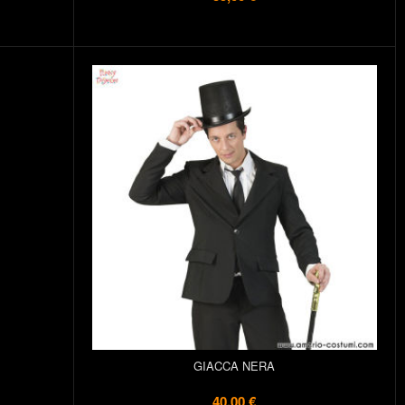
GIACCA NERA
40,00 €