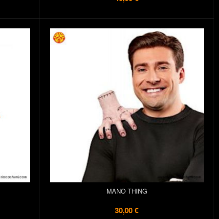
MANO THING
30,00 €