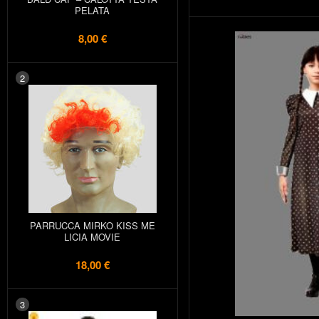
PELATA
8,00 €
2
PARRUCCA MIRKO KISS ME
LICIA MOVIE
18,00 €
3