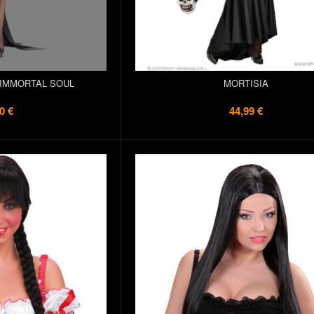
 IMMORTAL SOUL
MORTISIA
0 €
44,99 €