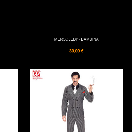
MERCOLEDI' - BAMBINA
30,00 €