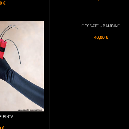
0 €
GESSATO - BAMBINO
40,00 €
E FINTA
0 €