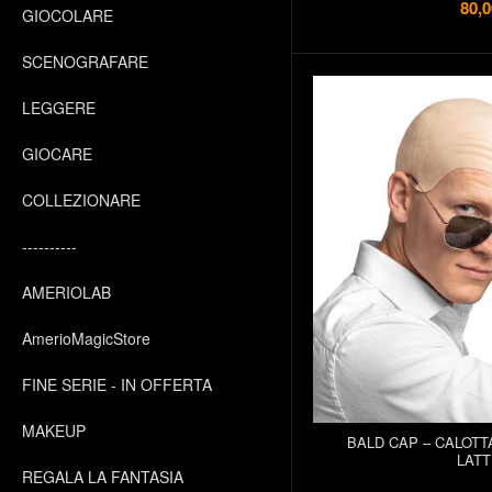
80,0
GIOCOLARE
SCENOGRAFARE
LEGGERE
GIOCARE
COLLEZIONARE
----------
AMERIOLAB
AmerioMagicStore
FINE SERIE - IN OFFERTA
MAKEUP
BALD CAP – CALOTT
LATT
REGALA LA FANTASIA