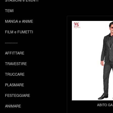
STAGIONI e EVENTI
TEMI
MANGA e ANIME
FILM e FUMETTI
----------
AFFITTARE
TRAVESTIRE
TRUCCARE
PLASMARE
FESTEGGIARE
ABITO G
ANIMARE