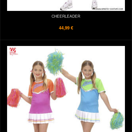
CHEERLEADER
44,99 €