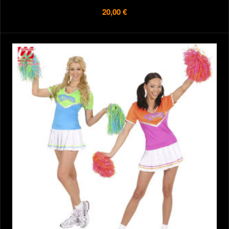
20,00 €