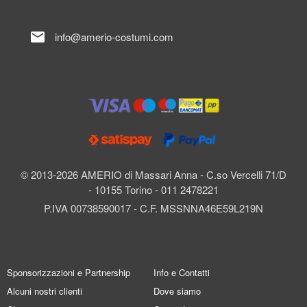
mail
info@amerio-costumi.com
© 2013-2026 AMERIO di Massari Anna - C.so Vercelli 71/D
- 10155 Torino - 011 2478221
P.IVA 00738590017 - C.F. MSSNNA46E59L219N
Sponsorizzazioni e Partnership
Info e Contatti
Alcuni nostri clienti
Dove siamo