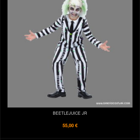
BEETLEJUICE JR
55,00 €