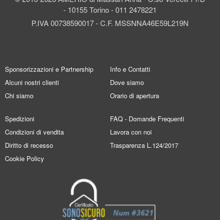
- 10155 Torino - 011 2478221
P.IVA 00738590017 - C.F. MSSNNA46E59L219N
Sponsorizzazioni e Partnership
Info e Contatti
Alcuni nostri clienti
Dove siamo
Chi siamo
Orario di apertura
Spedizioni
FAQ - Domande Frequenti
Condizioni di vendita
Lavora con noi
Diritto di recesso
Trasparenza L.124/2017
Cookie Policy