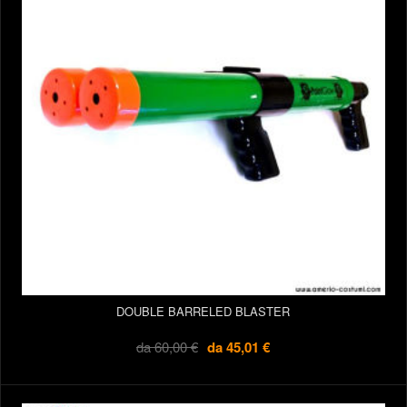
DOUBLE BARRELED BLASTER
da
60,00 €
da
45,01 €