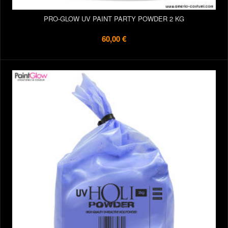
PRO-GLOW UV PAINT PARTY POWDER 2 KG
60,00 €