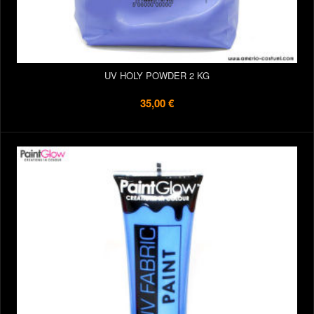
UV HOLY POWDER 2 KG
35,00 €