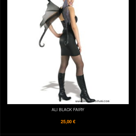
ALI BLACK FAIRY
25,00 €