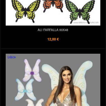
ALI FARFALLA 60X48
12,00 €