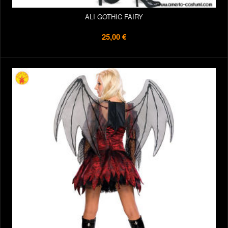
ALI GOTHIC FAIRY
25,00 €