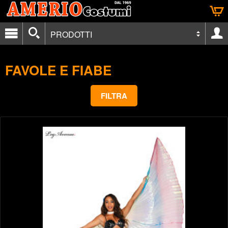
PRODOTTI
FAVOLE E FIABE
FILTRA