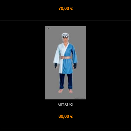
70,00 €
MITSUKI
80,00 €