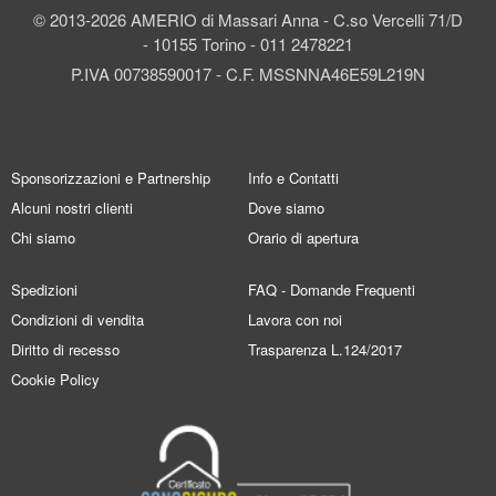
© 2013-2026 AMERIO di Massari Anna - C.so Vercelli 71/D
- 10155 Torino - 011 2478221
P.IVA 00738590017 - C.F. MSSNNA46E59L219N
Sponsorizzazioni e Partnership
Info e Contatti
Alcuni nostri clienti
Dove siamo
Chi siamo
Orario di apertura
Spedizioni
FAQ - Domande Frequenti
Condizioni di vendita
Lavora con noi
Diritto di recesso
Trasparenza L.124/2017
Cookie Policy