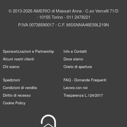
© 2013-2026 AMERIO di Massari Anna - C.so Vercelli 71/D
- 10155 Torino - 011 2478221
P.IVA 00738590017 - C.F. MSSNNA46E59L219N
Sponsorizzazioni e Partnership
Info e Contatti
Alcuni nostri clienti
Dove siamo
Chi siamo
Orario di apertura
Spedizioni
FAQ - Domande Frequenti
Condizioni di vendita
Lavora con noi
Diritto di recesso
Trasparenza L.124/2017
Cookie Policy