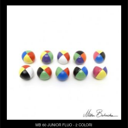
MB 60 JUNIOR FLUO - 2 COLORI