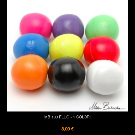
MB 180 FLUO - 1 COLORI
8,00 €