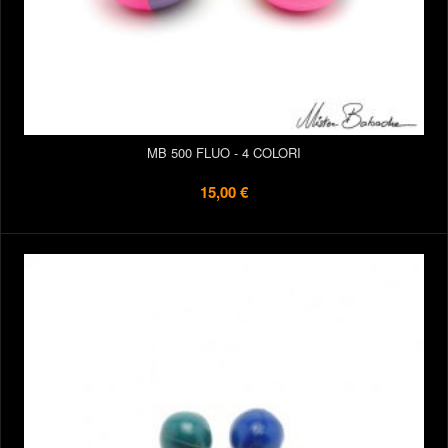
MB 500 FLUO - 4 COLORI
15,00 €