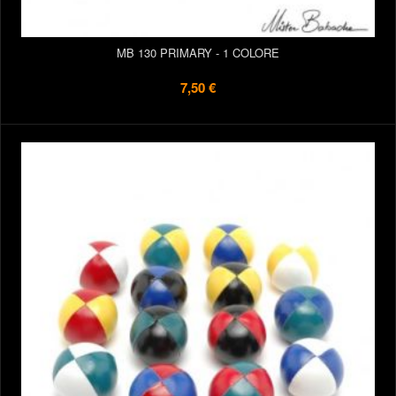
MB 130 PRIMARY - 1 COLORE
7,50 €