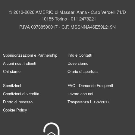
© 2013-2026 AMERIO di Massari Anna - C.so Vercelli 71/D
- 10155 Torino - 011 2478221
P.IVA 00738590017 - C.F. MSSNNA46E59L219N
Sponsorizzazioni e Partnership
Info e Contatti
Alcuni nostri clienti
Dove siamo
Chi siamo
Orario di apertura
Spedizioni
FAQ - Domande Frequenti
Condizioni di vendita
Lavora con noi
Diritto di recesso
Trasparenza L.124/2017
Cookie Policy