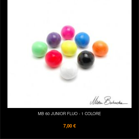
MB 60 JUNIOR FLUO - 1 COLORE
7,00 €