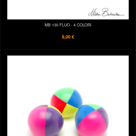
MB 130 FLUO - 4 COLORI
8,00 €