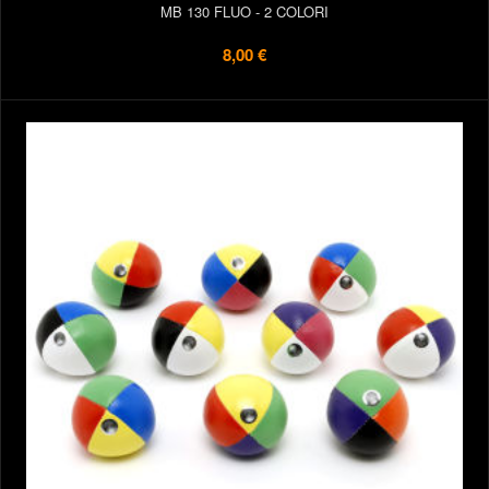
MB 130 FLUO - 2 COLORI
8,00 €