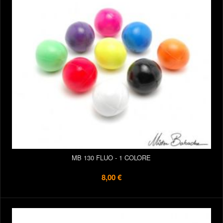
MB 130 FLUO - 1 COLORE
8,00 €