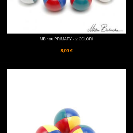
MB 130 PRIMARY - 2 COLORI
8,00 €