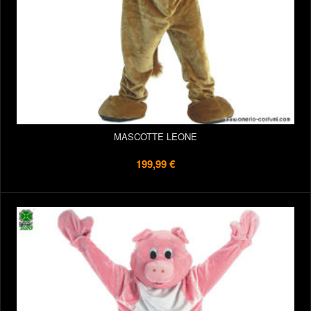
MASCOTTE LEONE
199,99 €