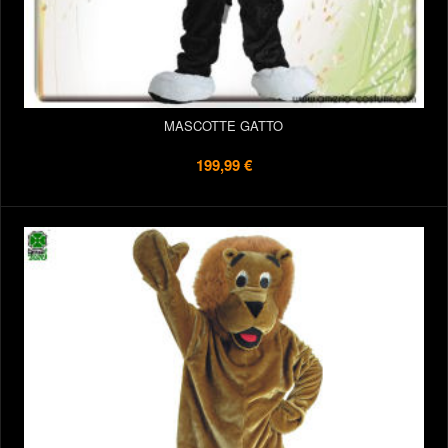
MASCOTTE GATTO
199,99 €