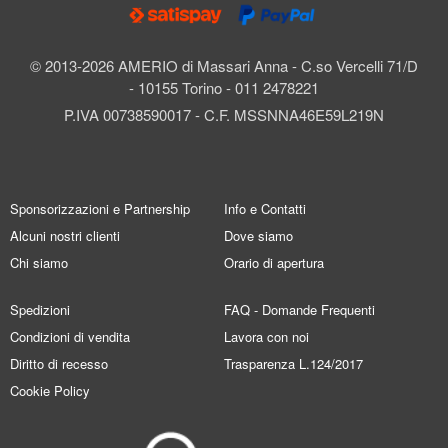
© 2013-2026 AMERIO di Massari Anna - C.so Vercelli 71/D
- 10155 Torino - 011 2478221
P.IVA 00738590017 - C.F. MSSNNA46E59L219N
Sponsorizzazioni e Partnership
Info e Contatti
Alcuni nostri clienti
Dove siamo
Chi siamo
Orario di apertura
Spedizioni
FAQ - Domande Frequenti
Condizioni di vendita
Lavora con noi
Diritto di recesso
Trasparenza L.124/2017
Cookie Policy