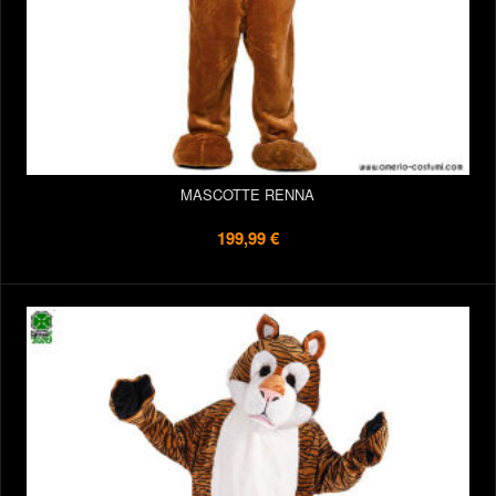
MASCOTTE RENNA
199,99 €