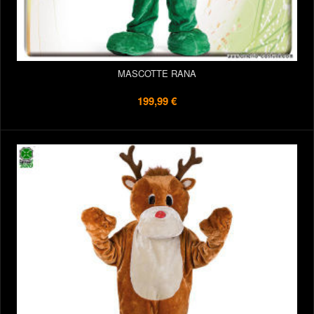
MASCOTTE RANA
199,99 €