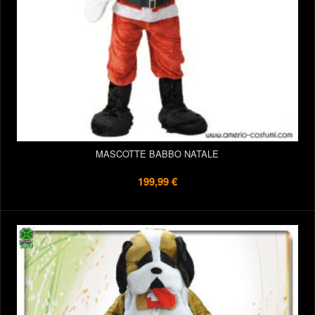
MASCOTTE BABBO NATALE
199,99 €