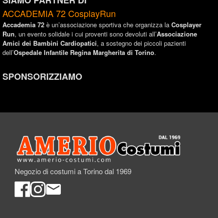
SIAMO PARTNER DI
ACCADEMIA 72 CosplayRun
Accademia 72
è un’associazione sportiva che organizza la
Cosplayer
Run
, un evento solidale i cui proventi sono devoluti all’
Associazione
Amici dei Bambini Cardiopatici
, a sostegno dei piccoli pazienti
dell’
Ospedale Infantile Regina Margherita di Torino
.
SPONSORIZZIAMO
Negozio di costumi a Torino dal 1969