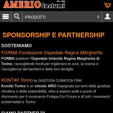
PRODOTTI
SPONSORSHIP E PARTNERSHIP
SOSTENIAMO
FORMA Fondazione Ospedale Regina MArgherita
FORMA
sostiene l’
Ospedale Infantile Regina Margherita di
Torino
, raccogliendo fondi per migliorare le cure, la ricerca e
l’accoglienza dei bambini e delle loro famiglie.
KONTIKI Torino
by GIUSTIZIA CLIMATICA ORA!
Kontiki Torino
è un
circolo ARCI
impegnato sui temi della giustizia
climatica e della sostenibilità, oltre a essere sede e punto di
riferimento per il movimento Fridays For Future e di tutti i movimenti
ambientalisti a Torino.