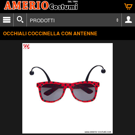
PRODOTTI
OCCHIALI COCCINELLA CON ANTENNE