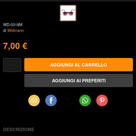
WD-0318M
di
Widmann
7,00 €
Email
Facebook
X
WhatsApp
Pinterest
(Twitter)
DESCRIZIONE