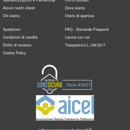
Alcuni nostri clienti
Dove siamo
Chi siamo
Orario di apertura
Spedizioni
FAQ - Domande Frequenti
Condizioni di vendita
Lavora con noi
Diritto di recesso
Trasparenza L.124/2017
Cookie Policy
®
software ecommerce by
Open2b