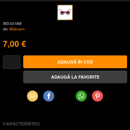
WD-0318M
din
Widmann
7,00 €
Email
Facebook
X
WhatsApp
Pinterest
(Twitter)
CARACTERISTICI