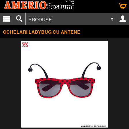
PRODUSE
OCHELARI LADYBUG CU ANTENE