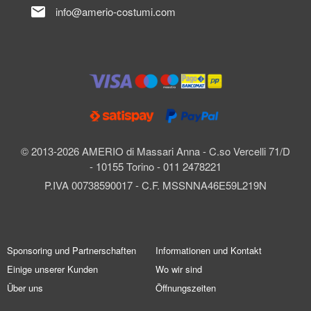
mail
info@amerio-costumi.com
© 2013-2026 AMERIO di Massari Anna - C.so Vercelli 71/D
- 10155 Torino - 011 2478221
P.IVA 00738590017 - C.F. MSSNNA46E59L219N
Sponsoring und Partnerschaften
Informationen und Kontakt
Einige unserer Kunden
Wo wir sind
Über uns
Öffnungszeiten