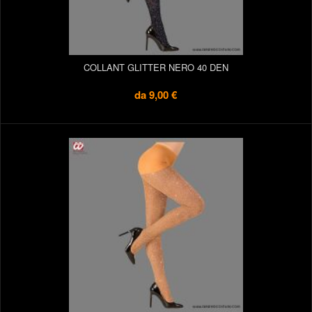
COLLANT GLITTER NERO 40 DEN
da
9,00 €