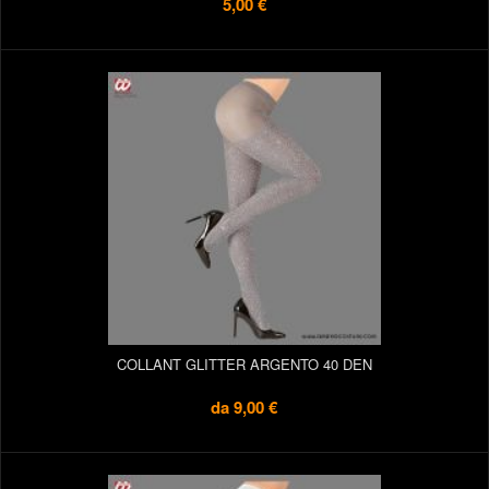
5,00 €
COLLANT GLITTER ARGENTO 40 DEN
da
9,00 €