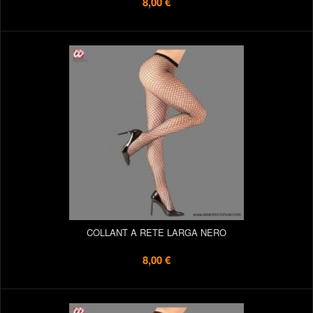
8,00 €
COLLANT A RETE LARGA NERO
8,00 €