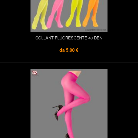
COLLANT FLUORESCENTE 40 DEN
da
5,00 €