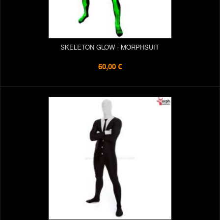
SKELETON GLOW - MORPHSUIT
60,00 €