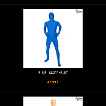
BLUE - MORPHSUIT
47,99 €