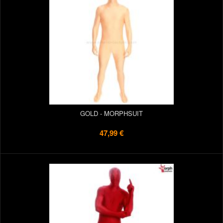
GOLD - MORPHSUIT
47,99 €