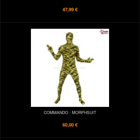
47,99 €
COMMANDO - MORPHSUIT
60,00 €