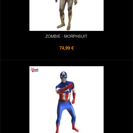
ZOMBIE - MORPHSUIT
74,99 €