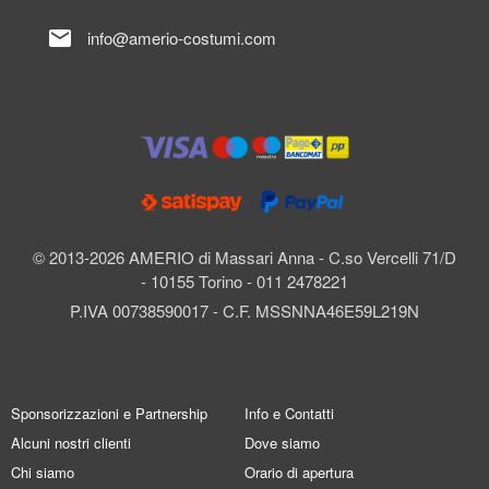
mail
info@amerio-costumi.com
© 2013-2026 AMERIO di Massari Anna - C.so Vercelli 71/D
- 10155 Torino - 011 2478221
P.IVA 00738590017 - C.F. MSSNNA46E59L219N
Sponsorizzazioni e Partnership
Info e Contatti
Alcuni nostri clienti
Dove siamo
Chi siamo
Orario di apertura