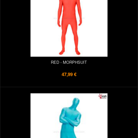
RED - MORPHSUIT
47,99 €