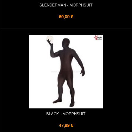
SLENDERMAN - MORPHSUIT
60,00 €
BLACK - MORPHSUIT
47,99 €