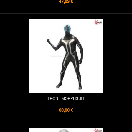
47,99 €
TRON - MORPHSUIT
80,00 €