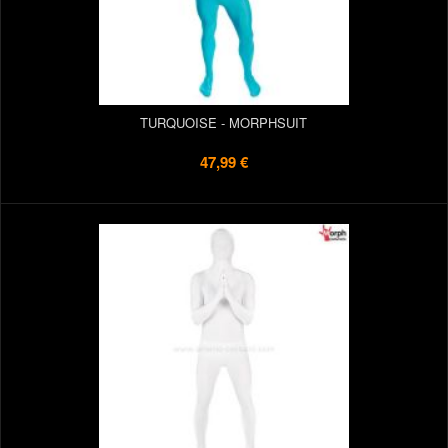
TURQUOISE - MORPHSUIT
47,99 €