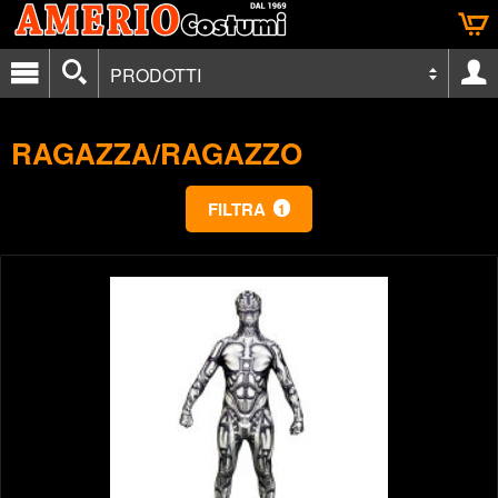
PRODOTTI
RAGAZZA/RAGAZZO
FILTRA
1