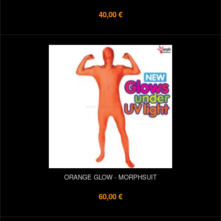
40,00 €
ORANGE GLOW - MORPHSUIT
60,00 €