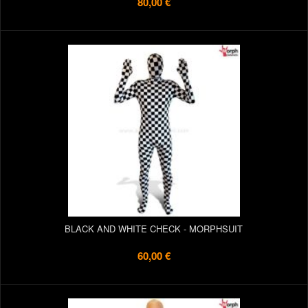
80,00 €
BLACK AND WHITE CHECK - MORPHSUIT
60,00 €