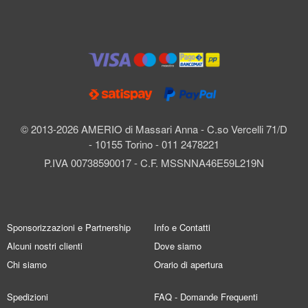
© 2013-2026 AMERIO di Massari Anna - C.so Vercelli 71/D
- 10155 Torino - 011 2478221
P.IVA 00738590017 - C.F. MSSNNA46E59L219N
Sponsorizzazioni e Partnership
Info e Contatti
Alcuni nostri clienti
Dove siamo
Chi siamo
Orario di apertura
Spedizioni
FAQ - Domande Frequenti