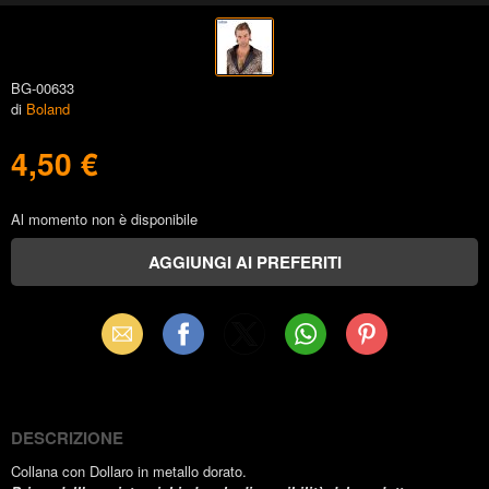
BG-00633
di
Boland
4,50 €
Al momento non è disponibile
Email
Facebook
X
WhatsApp
Pinterest
(Twitter)
DESCRIZIONE
Collana con Dollaro in metallo dorato.