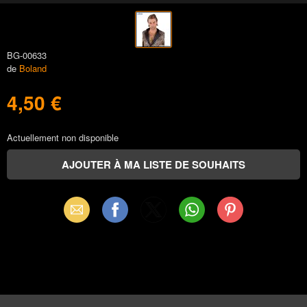
BG-00633
de
Boland
4,50 €
Actuellement non disponible
Email
Facebook
X
WhatsApp
Pinterest
(Twitter)