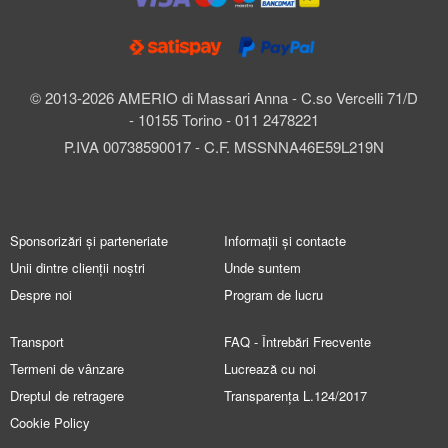
© 2013-2026 AMERIO di Massari Anna - C.so Vercelli 71/D
- 10155 Torino - 011 2478221
P.IVA 00738590017 - C.F. MSSNNA46E59L219N
Sponsorizări și parteneriate
Informații și contacte
Unii dintre clienții noștri
Unde suntem
Despre noi
Program de lucru
Transport
FAQ - Întrebări Frecvente
Termeni de vânzare
Lucrează cu noi
Dreptul de retragere
Transparența L.124/2017
Cookie Policy