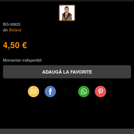
BG-00633
din
Boland
4,50 €
Momentan indisponibil
Email
Facebook
X
WhatsApp
Pinterest
(Twitter)