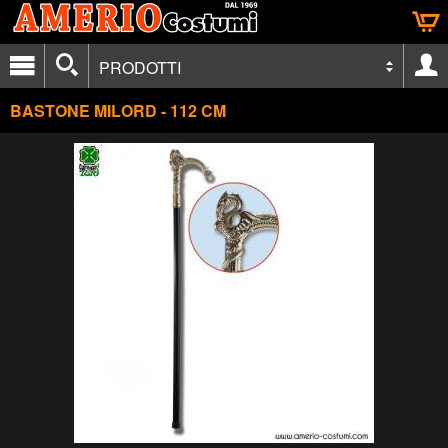
PRODOTTI
BASTONE MILORD - 112 CM