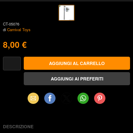
CT-05076
di
Carnival Toys
8,00 €
Email
Facebook
X
WhatsApp
Pinterest
(Twitter)
DESCRIZIONE