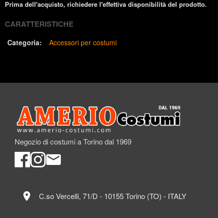
Prima dell'acquisto, richiedere l'effettiva disponibilità del prodotto.
CARATTERISTICHE
Categoria:
Accessori per costumi
Negozio di costumi a Torino dal 1969
location_on
C.so Vercelli, 71/D - 10155 Torino (TO) - ITALY