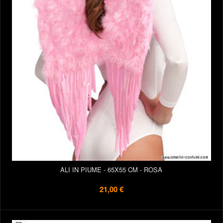
ALI IN PIUME - 65X55 CM - ROSA
21,00 €