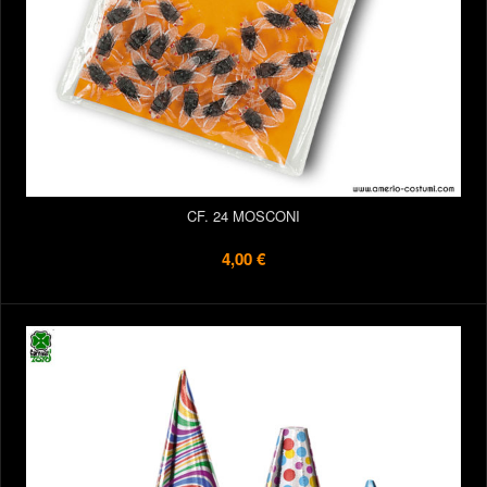
CF. 24 MOSCONI
4,00 €