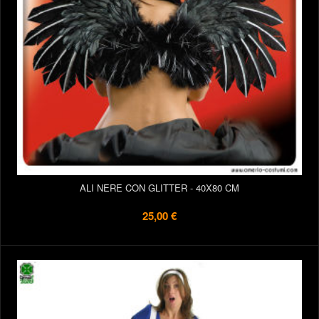
ALI NERE CON GLITTER - 40X80 CM
25,00 €