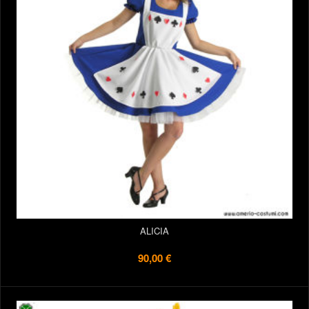
ALICIA
90,00 €