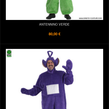
ANTENNINO VERDE
80,00 €