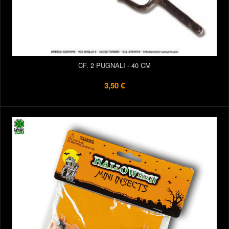
CF. 2 PUGNALI - 40 CM
3,50 €