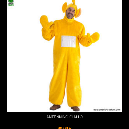
ANTENNINO GIALLO
80,00 €