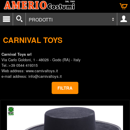
PRODOTTI
CARNIVAL TOYS
Carnival Toys srl
Via Carlo Goldoni, 1 - 48026 - Godo (RA) - Italy
Tel.:+39 0544 419315
Web address: www.carnivaltoys.it
e-mail address: info@carnivaltoys.it
FILTRA