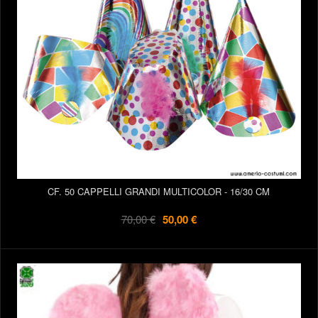
CF. 50 CAPPELLI GRANDI MULTICOLOR - 16/30 CM
70,00 €
50,00 €