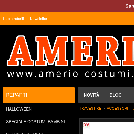
Sare
I tuoi preferiti
Newsletter
REPARTI
NOVITÀ
BLOG
TRAVESTIRE
ACCESSORI
HALLOWEEN
SPECIALE COSTUMI BAMBINI