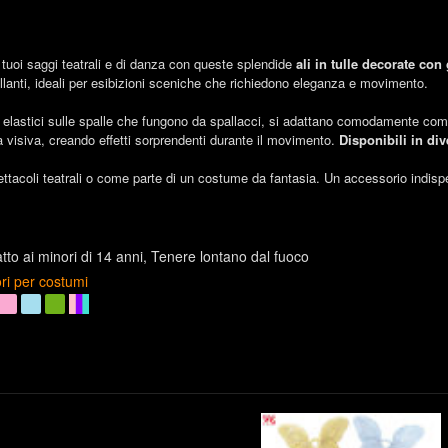
tuoi saggi teatrali e di danza con queste splendide
ali in tulle decorate con g
rillanti, ideali per esibizioni sceniche che richiedono eleganza e movimento.
i elastici sulle spalle che fungono da spallacci, si adattano comodamente come
 visiva, creando effetti sorprendenti durante il movimento.
Disponibili in div
ettacoli teatrali o come parte di un costume da fantasia. Un accessorio indispe
to ai minori di 14 anni
Tenere lontano dal fuoco
ri per costumi