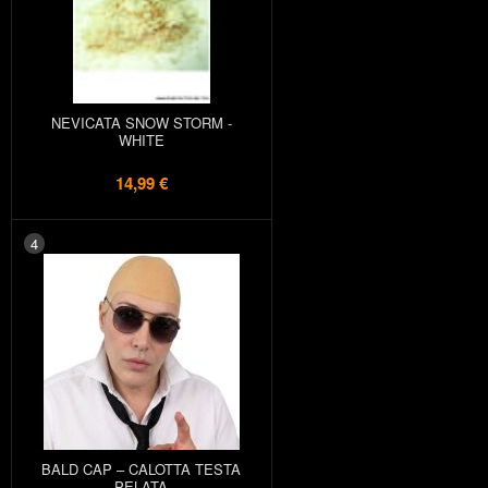
NEVICATA SNOW STORM -
WHITE
14,99 €
4
BALD CAP – CALOTTA TESTA
PELATA