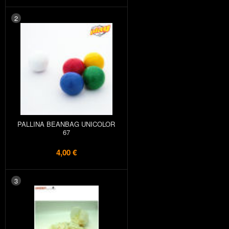
2
PALLINA BEANBAG UNICOLOR
67
4,00 €
3