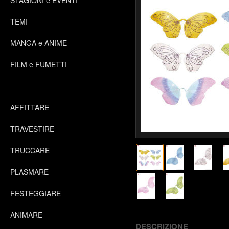
STAGIONI e EVENTI
TEMI
MANGA e ANIME
FILM e FUMETTI
----------
AFFITTARE
TRAVESTIRE
TRUCCARE
PLASMARE
FESTEGGIARE
ANIMARE
DESCRIZIONE