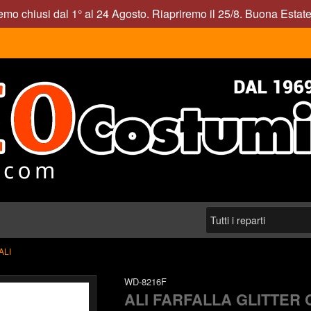
mo chiusi dal 1° al 24 Agosto. Riapriremo il 25/8. Buona Estate
ALI
WD-8216F
ALI FARFALLA GLITTER 