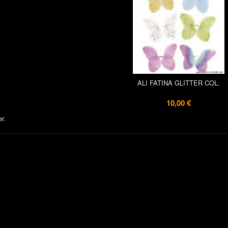
ALI FATINA GLITTER COL.
10,00 €
er.