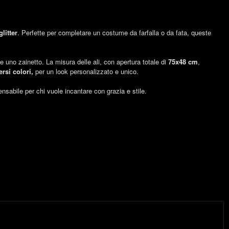
litter
. Perfette per completare un costume da farfalla o da fata, queste
 uno zainetto. La misura delle ali, con apertura totale di
75x48 cm
,
ersi colori,
per un look personalizzato e unico.
nsabile per chi vuole incantare con grazia e stile.