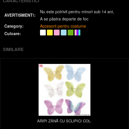
CARACTERISTICI
Nu este potrivit pentru minori sub 14 ani
AVERTISMENT!:
A se păstra departe de foc
Category:
Accesorii pentru costume
Culoare:
SIMILARE
ARIPI ZÂNĂ CU SCLIPICI COL.