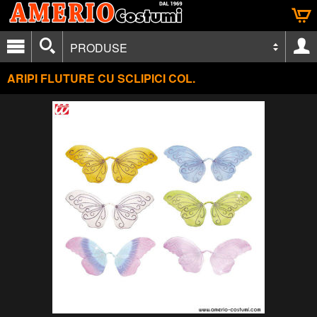
PRODUSE
ARIPI FLUTURE CU SCLIPICI COL.