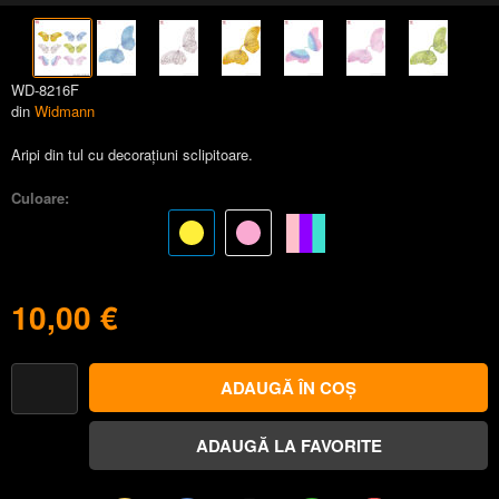
WD-8216F
din
Widmann
Aripi din tul cu decorațiuni sclipitoare.
Culoare:
10,00 €