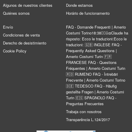
Algunos de nuestros clientes
Donde estamos
Quiénes somos
Horário de funcionamento
Envío
FAQ - Domande Frequenti | Amerio
Costumi Torino18:38Claude ha
Condiciones de venta
risposto: Ecco le traduzioni:Ecco le
Derecho de desistimiento
traduzioni: 🇬🇧 INGLESE FAQ -
Frequently Asked Questions |
Cookie Policy
Amerio Costumi Turin 🇫🇷
FRANCESE FAQ - Questions
Fréquentes | Amerio Costumi Turin
🇷🇴 RUMENO FAQ - Întrebări
Frecvente | Amerio Costumi Torino
🇩🇪 TEDESCO FAQ - Häufig
gestellte Fragen | Amerio Costumi
Turin 🇪🇸 SPAGNOLO FAQ -
Preguntas Frecuentes
Trabaja con nosotros
Transparência L.124/2017