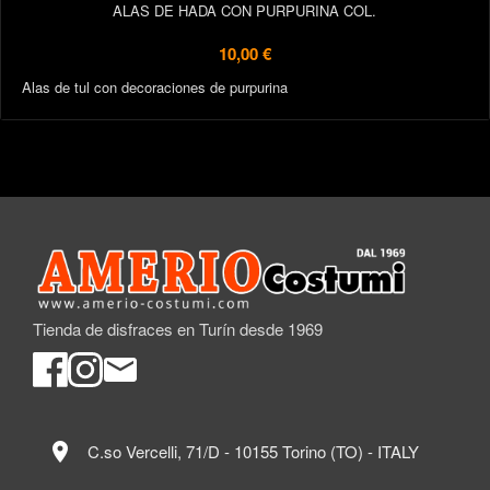
ALAS DE HADA CON PURPURINA COL.
10,00 €
Alas de tul con decoraciones de purpurina
Tienda de disfraces en Turín desde 1969
location_on
C.so Vercelli, 71/D - 10155 Torino (TO) - ITALY