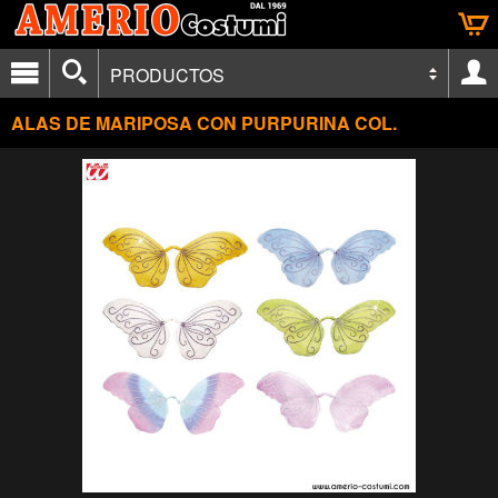
PRODUCTOS
ALAS DE MARIPOSA CON PURPURINA COL.