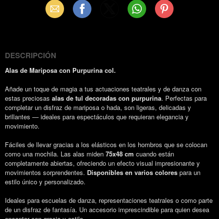
Email
Facebook
X
WhatsApp
Pinterest
(Twitter)
DESCRIPCIÓN
Alas de Mariposa con Purpurina col.
Añade un toque de magia a tus actuaciones teatrales y de danza con
estas preciosas
alas de tul decoradas con purpurina
. Perfectas para
completar un disfraz de mariposa o hada, son ligeras, delicadas y
brillantes — ideales para espectáculos que requieran elegancia y
movimiento.
Fáciles de llevar gracias a los elásticos en los hombros que se colocan
como una mochila. Las alas miden
75x48 cm
cuando están
completamente abiertas, ofreciendo un efecto visual impresionante y
movimientos sorprendentes.
Disponibles en varios colores
para un
estilo único y personalizado.
Ideales para escuelas de danza, representaciones teatrales o como parte
de un disfraz de fantasía. Un accesorio imprescindible para quien desea
encantar con gracia y estilo.