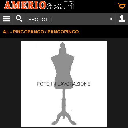
PRODOTTI
AL - PINCOPANCO / PANCOPINCO