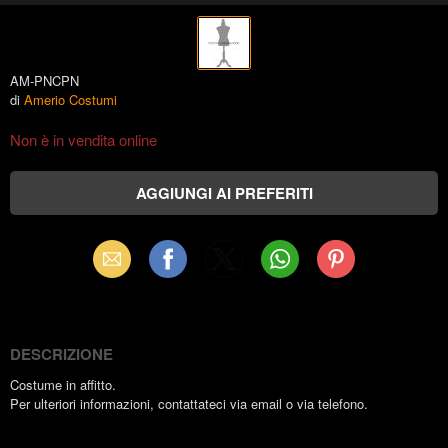
AM-PNCPN
di
Amerio Costumi
Non è in vendita online
Email
Facebook
X
WhatsApp
Pinterest
(Twitter)
DESCRIZIONE
Costume in affitto.
Per ulteriori informazioni, contattateci via email o via telefono.