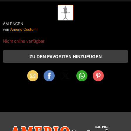
AM-PNCPN
von
Amerio Costumi
Nicht online verfügbar
Email
Facebook
X
WhatsApp
Pinterest
(Twitter)